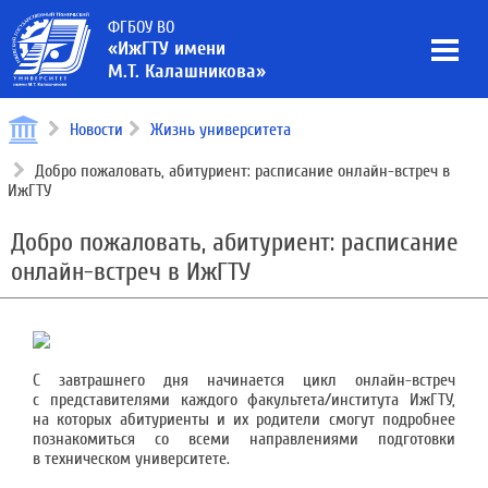
ФГБОУ ВО
«ИжГТУ имени
М.Т. Калашникова»
Новости
Жизнь университета
Добро пожаловать, абитуриент: расписание онлайн-встреч в
ИжГТУ
Добро пожаловать, абитуриент: расписание
онлайн-встреч в ИжГТУ
С завтрашнего дня начинается цикл онлайн-встреч
с представителями каждого факультета/института ИжГТУ,
на которых абитуриенты и их родители смогут подробнее
познакомиться со всеми направлениями подготовки
в техническом университете.