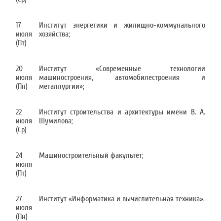
17
Институт энергетики и жилищно-коммунального
июля
хозяйства;
(Пт)
20
Институт «Современные технологии
июля
машиностроения, автомобилестроения и
(Пн)
металлургии»;
22
Институт строительства и архитектуры имени В. А.
июля
Шумилова;
(Ср)
24
Машиностроительный факультет;
июля
(Пт)
27
Институт «Информатика и вычислительная техника».
июля
(Пн)