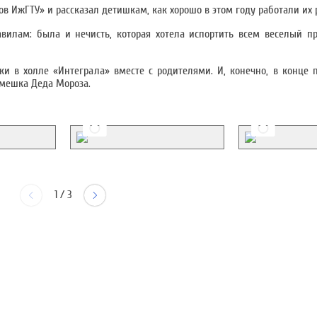
ов ИжГТУ» и рассказал детишкам, как хорошо в этом году работали их 
вилам: была и нечисть, которая хотела испортить всем веселый п
и в холле «Интеграла» вместе с родителями. И, конечно, в конце
 мешка Деда Мороза.
1
/
3