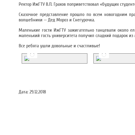
Ректор ИжГТУ В.П. Грахов поприветствовал «будущих студент
Сказочное представление прошло по всем новогодним пра
волшебники — Дед Мороз и Снегурочка.
Маленькие гости ИжГТУ зажигательно танцевали около елк
маленький гость университета получил сладкий подарок из
Все ребята ушли довольные и счастливые!
Дата:
29.12.2018