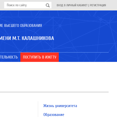
ВХОД В ЛИЧНЫЙ КАБИНЕТ
|
РЕГИСТРАЦИЯ
ИЕ ВЫСШЕГО ОБРАЗОВАНИЯ
МЕНИ М.Т. КАЛАШНИКОВА
ТЕЛЬНОСТЬ
ПОСТУПИТЬ В ИЖГТУ
Жизнь университета
Образование