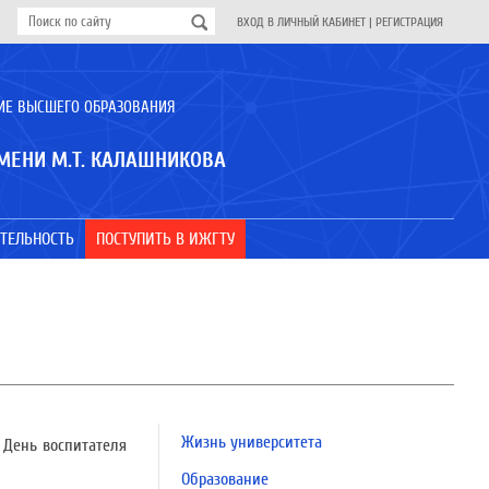
ВХОД В ЛИЧНЫЙ КАБИНЕТ
|
РЕГИСТРАЦИЯ
ИЕ ВЫСШЕГО ОБРАЗОВАНИЯ
МЕНИ М.Т. КАЛАШНИКОВА
ТЕЛЬНОСТЬ
ПОСТУПИТЬ В ИЖГТУ
Жизнь университета
у День воспитателя
Образование