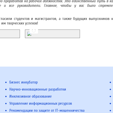
о проработав на рабочих должностях. Это единственный путь в ка
 и все руководители. Главное, чтобы у вас было стремле
гласили студентов и магистрантов, а также будущих выпускников 
им творческих успехов!
Бизнес инкубатор
Научно-инновационные разработки
Инклюзивное образование
Управление информационных ресурсов
Рекомендации по защите от IT-мошенничества