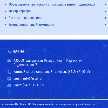
Образовательный кредит с государственной поддержкой
Центр карьеры
Экспортный контроль
Антимонопольный комплаенс
КОНТАКТЫ
426069, Удмуртская Республика, г. Ижевск, ул.
Студенческая, 7
Единый многоканальный телефон:
(3412) 77-60-55
Email:
info@istu.ru
Факс: (3412) 50-40-55
 разрешения ИжГТУ им. М.Т. Калашникова или соответствующего правообладателя.