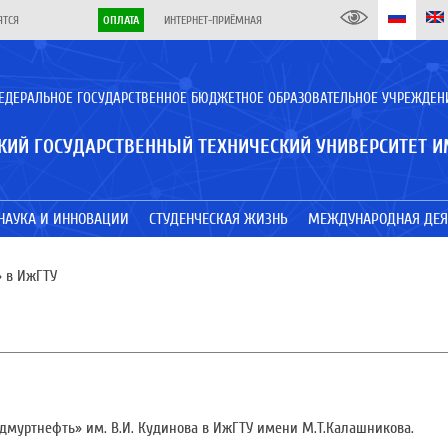
ЯТСЯ
ОПЛАТА
ИНТЕРНЕТ-ПРИЁМНАЯ
ЕДЕРАЛЬНОЕ ГОСУДАРСТВЕННОЕ БЮДЖЕТНОЕ ОБРАЗОВАТЕЛЬНОЕ УЧРЕЖДЕН
КИЙ ГОСУДАРСТВЕННЫЙ ТЕХНИЧЕСКИЙ УНИВЕРСИТЕТ И
НАУКА И ИННОВАЦИИ
СТУДЕНЧЕСКАЯ ЖИЗНЬ
МЕЖДУНАРОДНАЯ ДЕЯ
 в ИжГТУ
муртнефть» им. В.И. Кудинова в ИжГТУ имени М.Т.Калашникова.