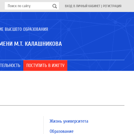
ВХОД В ЛИЧНЫЙ КАБИНЕТ
|
РЕГИСТРАЦИЯ
ИЕ ВЫСШЕГО ОБРАЗОВАНИЯ
МЕНИ М.Т. КАЛАШНИКОВА
ТЕЛЬНОСТЬ
ПОСТУПИТЬ В ИЖГТУ
Жизнь университета
Образование