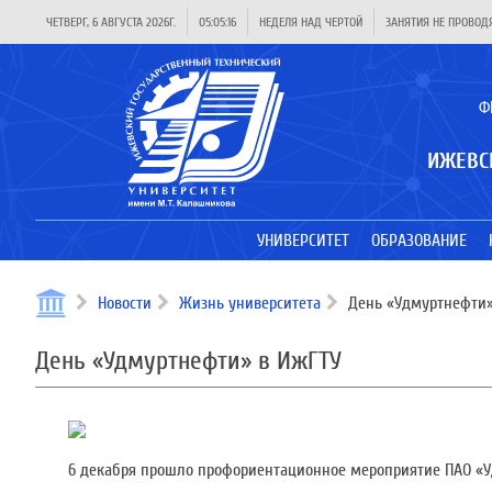
ЧЕТВЕРГ, 6 АВГУСТА 2026Г.
05:05:16
НЕДЕЛЯ НАД ЧЕРТОЙ
ЗАНЯТИЯ НЕ ПРОВОД
Ф
ИЖЕВС
УНИВЕРСИТЕТ
ОБРАЗОВАНИЕ
Новости
Жизнь университета
День «Удмуртнефти»
День «Удмуртнефти» в ИжГТУ
6 декабря прошло профориентационное мероприятие ПАО «Уд