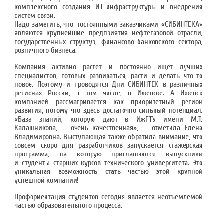
комплексного создания ИТ-инфраструктуры и внедрения
систем связи.
Надо заметить, что постоянными заказчиками «СИБИНТЕКА»
являются крупнейшие предприятия нефтегазовой отрасли,
государственных структур, финансово-банковского сектора,
розничного бизнеса.
Компания активно растет и постоянно ищет лучших
специалистов, готовых развиваться, расти и делать что-то
новое. Поэтому и проводятся Дни СИБИНТЕК в различных
регионах России, в том числе, в Ижевске. А Ижевск
компанией рассматривается как приоритетный регион
развития, потому что здесь достаточно сильный потенциал.
«База знаний, которую дают в ИжГТУ имени М.Т.
Калашникова, — очень качественная», — отметила Елена
Владимировна. Выступающая также обратила внимание, что
совсем скоро для разработчиков запускается стажерская
программа, на которую приглашаются выпускники
и студенты старших курсов технического университета. Это
уникальная возможность стать частью этой крупной
успешной компании!
Профориентация студентов сегодня является неотъемлемой
частью образовательного процесса.