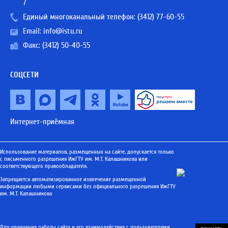
7
Единый многоканальный телефон:
(3412) 77-60-55
Email:
info@istu.ru
Факс: (3412) 50-40-55
СОЦСЕТИ
Интернет-приёмная
Использование материалов, размещенных на сайте, допускается только
с письменного разрешения ИжГТУ им. М.Т. Калашникова или
соответствующего правообладателя.
Запрещается автоматизированное извлечение размещенной
информации любыми сервисами без официального разрешения ИжГТУ
им. М.Т. Калашникова
Для улучшения работы сайта и его взаимодействия с пользователями