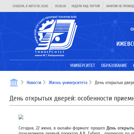
СУББОТА, 8 АВГУСТА 2026Г.
05:06:38
НЕДЕЛЯ НАД ЧЕРТОЙ
ЗАНЯТИЯ НЕ ПРОВОД
Ф
ИЖЕВС
УНИВЕРСИТЕТ
ОБРАЗОВАНИЕ
Новости
Жизнь университета
День открытых двере
День открытых дверей: особенности прием
Сегодня, 22 июня, в онлайн-формате прошел
День открыт
познакомили первый проектор А.В. Губерт, проректор по 