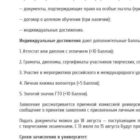
— документы, подтверждающие право на особые льготы (при
— договор о целевом обучении (при наличии);
— индивидуальные достижения.
Индивидуальные достижения
дают дополнительные баллы к
1. Аттестат или диплом с отличием (+10 баллов);
2. Грамоты, дипломы, сертификаты участников творческих, 
3. Участие в мероприятиях российского и международного ур
4. Личная книжка волонтера (+5 баллов);
5. Золотой значок ГТО (+10 баллов).
Заявление рассматривается приемной комиссией универси
сообщение о принятии заявления с присвоенным личным н
Подать документы можно до 18 августа — поступающим п
с творческими экзаменами. С 13 июля по 15 августа будут п
Сроки зачисления в университет: