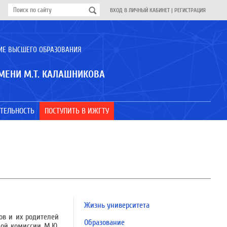
ВХОД В ЛИЧНЫЙ КАБИНЕТ
|
РЕГИСТРАЦИЯ
ИЕ ВЫСШЕГО ОБРАЗОВАНИЯ
МЕНИ М.Т. КАЛАШНИКОВА
ТЕЛЬНОСТЬ
ПОСТУПИТЬ В ИЖГТУ
Жизнь университета
ов и их родителей
Образование
ной комиссии М.Ю.