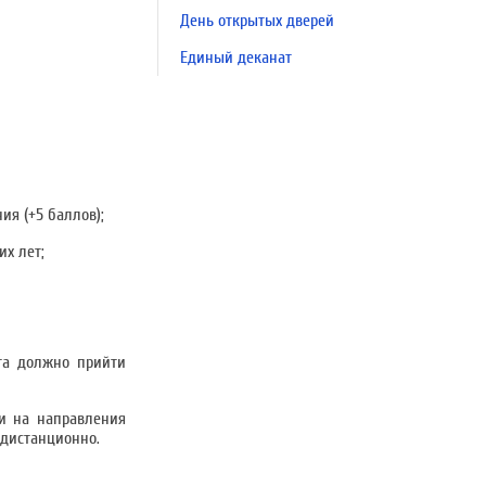
День открытых дверей
Единый деканат
ия (+5 баллов);
их лет;
нта должно прийти
и на направления
 дистанционно.