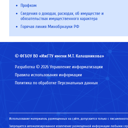
Профком
Сведения о доходах, расходах, об имуществе и
обязательствах имущественного характера
Горячая линия Минобрнауки РФ
© ФГБОУ ВО «ИжГТУ имени М.Т. Калашникова»
Разработка © 2026 Управление информатизации
Правила использования информации
Политика по обработке Персональных данных
Использование материалов, размещенных на сайте, допускается только с письменного
Запрещается автоматизированное извлечение размещенной информации любыми серв