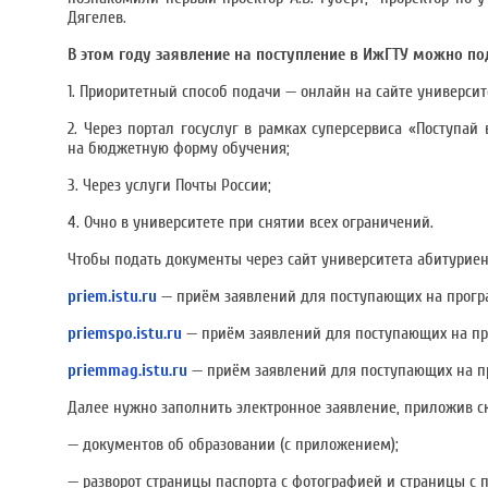
Дягелев.
В этом году заявление на поступление в ИжГТУ можно п
1. Приоритетный способ подачи — онлайн на сайте университ
2. Через портал госуслуг в рамках суперсервиса «Поступа
на бюджетную форму обучения;
3. Через услуги Почты России;
4. Очно в университете при снятии всех ограничений.
Чтобы подать документы через сайт университета абитуриен
priem.istu.ru
— приём заявлений для поступающих на прогр
priemspo.istu.ru
— приём заявлений для поступающих на п
priemmag.istu.ru
— приём заявлений для поступающих на п
Далее нужно заполнить электронное заявление, приложив 
— документов об образовании (с приложением);
— разворот страницы паспорта с фотографией и страницы с 