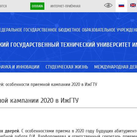
ЯТСЯ
ОПЛАТА
ИНТЕРНЕТ-ПРИЁМНАЯ
ЕДЕРАЛЬНОЕ ГОСУДАРСТВЕННОЕ БЮДЖЕТНОЕ ОБРАЗОВАТЕЛЬНОЕ УЧРЕЖДЕН
КИЙ ГОСУДАРСТВЕННЫЙ ТЕХНИЧЕСКИЙ УНИВЕРСИТЕТ И
НАУКА И ИННОВАЦИИ
СТУДЕНЧЕСКАЯ ЖИЗНЬ
МЕЖДУНАРОДНАЯ ДЕЯ
й: особенности приемной кампании 2020 в ИжГТУ
ной кампании 2020 в ИжГТУ
ых дверей
. С особенностями приема в 2020 году будущих абитуриент
учебной работе О.И. Варфоломеева и ответственный секретарь прием