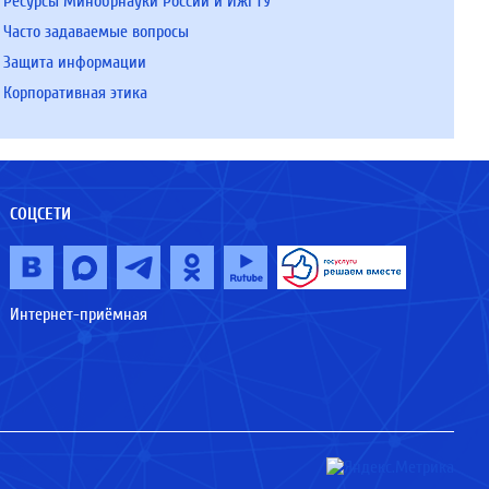
Ресурсы Минобрнауки России и ИжГТУ
Часто задаваемые вопросы
Защита информации
Корпоративная этика
СОЦСЕТИ
Интернет-приёмная