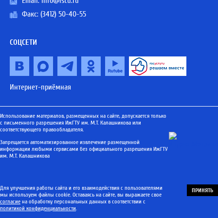
Email:
info@istu.ru
Факс: (3412) 50-40-55
СОЦСЕТИ
Интернет-приёмная
Использование материалов, размещенных на сайте, допускается только
с письменного разрешения ИжГТУ им. М.Т. Калашникова или
соответствующего правообладателя.
Запрещается автоматизированное извлечение размещенной
информации любыми сервисами без официального разрешения ИжГТУ
им. М.Т. Калашникова
Для улучшения работы сайта и его взаимодействия с пользователями
ПРИНЯТЬ
мы используем файлы cookie. Оставаясь на сайте, вы выражаете свое
согласие
на обработку персональных данных в соответствии с
политикой конфиденциальности
.