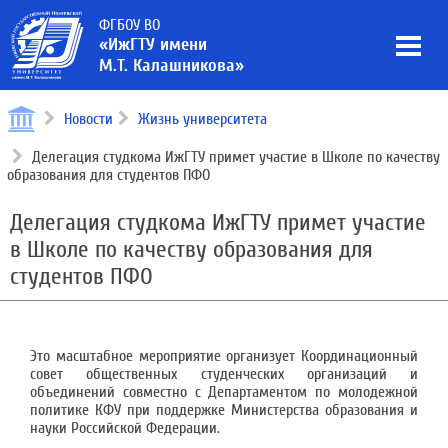
ФГБОУ ВО
«ИжГТУ имени
М.Т. Калашникова»
Новости
Жизнь университета
Делегация студкома ИжГТУ примет участие в Школе по качеству
образования для студентов ПФО
Делегация студкома ИжГТУ примет участие
в Школе по качеству образования для
студентов ПФО
Это масштабное мероприятие организует Координационный
совет общественных студенческих организаций и
объединений совместно с Департаментом по молодежной
политике КФУ при поддержке Министерства образования и
науки Российской Федерации.