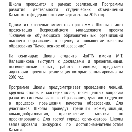
Школа проводится в рамках реализации Программы
развития деятельности студенческих объединений
Казанского федерального университета на 2015 год.
Одним из ключевых моментов программы Школы станет
презентация Всероссийского молодежного проекта
"Включение обучающихся образовательных организаций
высшего образования в оценку и повышение качества
образования "Качественное образование".
На семинарах Школы студенты ИжГТУ имени М.Т.
Калашникова выступят с докладами и презентациями,
посвященными опыту работы студкома, представят
аудитории проекты, реализация которых запланирована на
2016 год.
Программа Школы предусматривает проведение лекций,
круглых столов и мастер-классов, посвященных вопросам
развития системы высшего образования, участию студентов
в процессах повышения качества образования. Для
участников Школы проведут тренинги коммуникации,
командообразования, практические занятия по
проектированию. Для гостей города организаторы Школы
запланировали экскурсию по достопримечательностям
Казани.