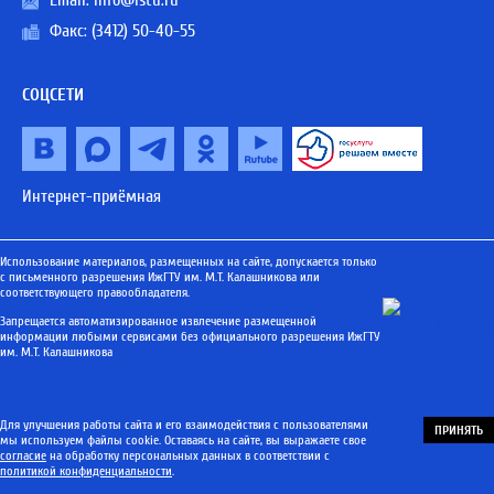
Email:
info@istu.ru
Факс: (3412) 50-40-55
СОЦСЕТИ
Интернет-приёмная
Использование материалов, размещенных на сайте, допускается только
с письменного разрешения ИжГТУ им. М.Т. Калашникова или
соответствующего правообладателя.
Запрещается автоматизированное извлечение размещенной
информации любыми сервисами без официального разрешения ИжГТУ
им. М.Т. Калашникова
Для улучшения работы сайта и его взаимодействия с пользователями
ПРИНЯТЬ
мы используем файлы cookie. Оставаясь на сайте, вы выражаете свое
согласие
на обработку персональных данных в соответствии с
политикой конфиденциальности
.