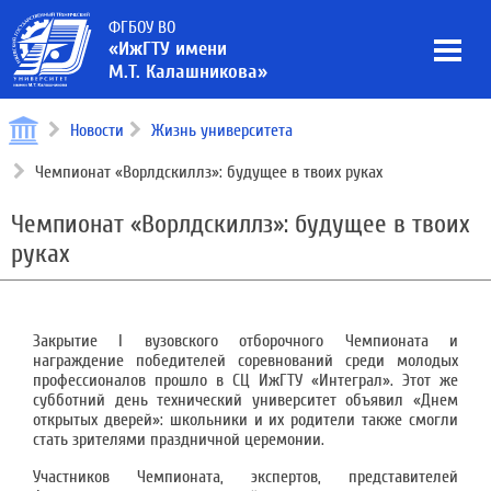
ФГБОУ ВО
«ИжГТУ имени
М.Т. Калашникова»
Новости
Жизнь университета
Чемпионат «Ворлдскиллз»: будущее в твоих руках
Чемпионат «Ворлдскиллз»: будущее в твоих
руках
Закрытие I вузовского отборочного Чемпионата и
награждение победителей соревнований среди молодых
профессионалов прошло в СЦ ИжГТУ «Интеграл». Этот же
субботний день технический университет объявил «Днем
открытых дверей»: школьники и их родители также смогли
стать зрителями праздничной церемонии.
Участников Чемпионата, экспертов, представителей