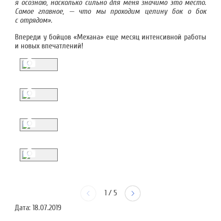
я осознаю, насколько сильно для меня значимо это место.
Самое главное, — что мы проходим целину бок о бок
с отрядом».
Впереди у бойцов «Механа» еще месяц интенсивной работы
и новых впечатлений!
1
/
5
Дата:
18.07.2019