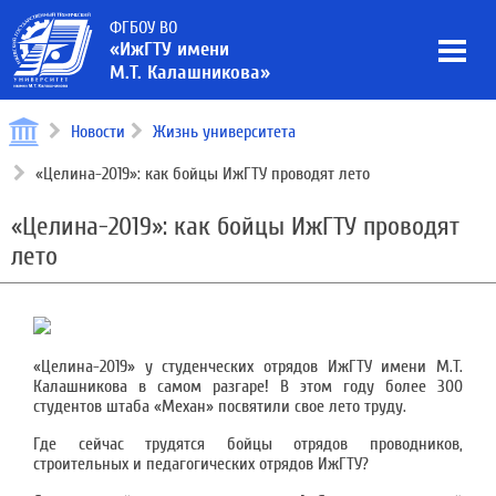
ФГБОУ ВО
«ИжГТУ имени
М.Т. Калашникова»
Новости
Жизнь университета
«Целина-2019»: как бойцы ИжГТУ проводят лето
«Целина-2019»: как бойцы ИжГТУ проводят
лето
«Целина-2019» у студенческих отрядов ИжГТУ имени М.Т.
Калашникова в самом разгаре! В этом году более 300
студентов штаба «Механ» посвятили свое лето труду.
Где сейчас трудятся бойцы отрядов проводников,
строительных и педагогических отрядов ИжГТУ?