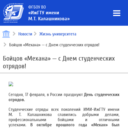
ФГБОУ ВО
«ИжГТУ имени
М.Т. Калашникова»
Новости
Жизнь университета
Бойцов «Механа» — с Днем студенческих отрядов!
Бойцов «Механа» — с Днем студенческих
отрядов!
Сегодня, 17 февраля, в России празднуют
День студенческих
отрядов.
Студенческие отряды всех поколений ИМИ-ИжГТУ имени
М. Т. Калашникова славились добрыми делами,
профессиональными бойцами и отличными
успехами.
В октябре прошлого года «Механ» был