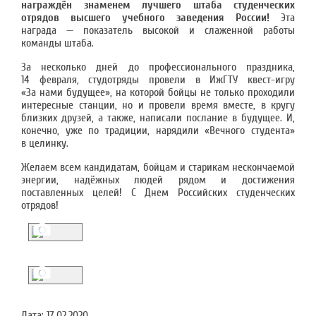
награждён знаменем лучшего штаба студенческих
отрядов высшего учебного заведения России!
Эта
награда — показатель высокой и слаженной работы
команды штаба.
За несколько дней до профессионального праздника,
14 февраля, студотряды провели в ИжГТУ квест-игру
«За нами будущее», на которой бойцы не только проходили
интересные станции, но и провели время вместе, в кругу
близких друзей, а также, написали послание в будущее. И,
конечно, уже по традиции, нарядили «Вечного студента»
в целинку.
Желаем всем кандидатам, бойцам и старикам нескончаемой
энергии, надёжных людей рядом и достижения
поставленных целей! С Днем Российских студенческих
отрядов!
Дата:
17.02.2020