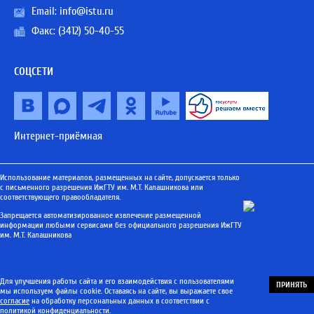
Email:
info@istu.ru
Факс: (3412) 50-40-55
СОЦСЕТИ
Интернет-приёмная
Использование материалов, размещенных на сайте, допускается только
с письменного разрешения ИжГТУ им. М.Т. Калашникова или
соответствующего правообладателя.
Запрещается автоматизированное извлечение размещенной
информации любыми сервисами без официального разрешения ИжГТУ
им. М.Т. Калашникова
Для улучшения работы сайта и его взаимодействия с пользователями
ПРИНЯТЬ
мы используем файлы cookie. Оставаясь на сайте, вы выражаете свое
согласие
на обработку персональных данных в соответствии с
политикой конфиденциальности
.