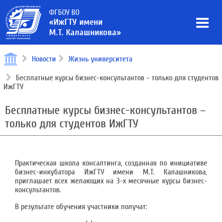
ФГБОУ ВО
«ИжГТУ имени
М.Т. Калашникова»
Новости
Жизнь университета
Бесплатные курсы бизнес-консультантов – только для студентов
ИжГТУ
Бесплатные курсы бизнес-консультантов –
только для студентов ИжГТУ
Практическая школа консалтинга, созданная по инициативе
бизнес-инкубатора ИжГТУ имени М.Т. Калашникова,
приглашает всех желающих на 3-х месячные курсы бизнес-
консультантов.
В результате обучения участники получат: