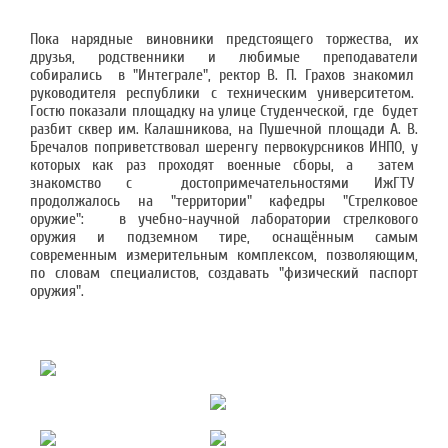
Пока нарядные виновники предстоящего торжества, их
друзья, родственники и любимые преподаватели
собирались в "Интеграле", ректор В. П. Грахов знакомил
руководителя республики с техническим университетом.
Гостю показали площадку на улице Студенческой, где будет
разбит сквер им. Калашникова, на Пушечной площади А. В.
Бречалов поприветствовал шеренгу первокурсников ИНПО, у
которых как раз проходят военные сборы, а затем
знакомство с достопримечательностями ИжГТУ
продолжалось на "территории" кафедры "Стрелковое
оружие": в учебно-научной лаборатории стрелкового
оружия и подземном тире, оснащённым самым
современным измерительным комплексом, позволяющим,
по словам специалистов, создавать "физический паспорт
оружия".