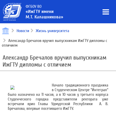
ФГБОУ ВО
«ИжГТУ имени
М.Т. Калашникова»
Новости
Жизнь университета
Александр Бречалов вручил выпускникам ИжГТУ дипломы с
отличием
Александр Бречалов вручил выпускникам
ИжГТУ дипломы с отличием
Начало традиционного праздника
в Студенческом Центре "Интеграл"
было назначено на 11 часов, а в 10 часов у третьего корпуса
Студенческого городка представители ректората уже
встречали врио Главы Удмуртской Республики А. В.
Бречалова, впервые посетившего ИжГТУ.