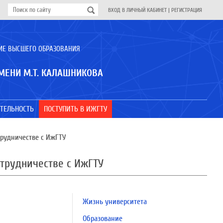
ВХОД В ЛИЧНЫЙ КАБИНЕТ
|
РЕГИСТРАЦИЯ
ИЕ ВЫСШЕГО ОБРАЗОВАНИЯ
МЕНИ М.Т. КАЛАШНИКОВА
ТЕЛЬНОСТЬ
ПОСТУПИТЬ В ИЖГТУ
трудничестве с ИжГТУ
отрудничестве с ИжГТУ
Жизнь университета
Образование