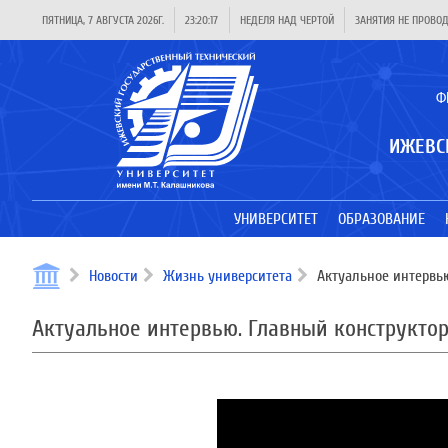
ПЯТНИЦА, 7 АВГУСТА 2026Г.
23:20:17
НЕДЕЛЯ НАД ЧЕРТОЙ
ЗАНЯТИЯ НЕ ПРОВО
Ф
ИЖЕВС
УНИВЕРСИТЕТ
ОБРАЗОВАНИЕ
Новости
Жизнь университета
Актуальное интервью
Актуальное интервью. Главный конструктор