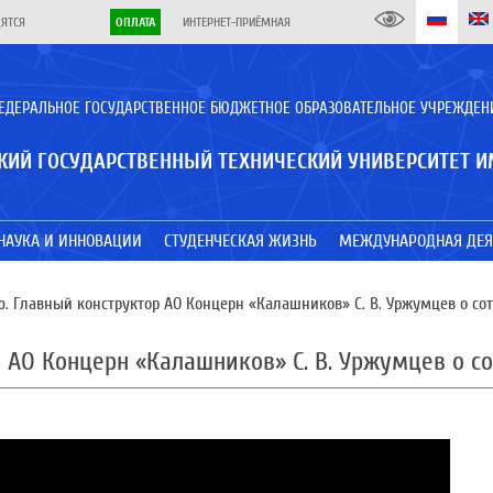
ДЯТСЯ
ОПЛАТА
ИНТЕРНЕТ-ПРИЁМНАЯ
ЕДЕРАЛЬНОЕ ГОСУДАРСТВЕННОЕ БЮДЖЕТНОЕ ОБРАЗОВАТЕЛЬНОЕ УЧРЕЖДЕН
КИЙ ГОСУДАРСТВЕННЫЙ ТЕХНИЧЕСКИЙ УНИВЕРСИТЕТ И
НАУКА И ИННОВАЦИИ
СТУДЕНЧЕСКАЯ ЖИЗНЬ
МЕЖДУНАРОДНАЯ ДЕЯ
. Главный конструктор АО Концерн «Калашников» С. В. Уржумцев о со
 АО Концерн «Калашников» С. В. Уржумцев о с