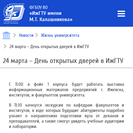
ФГБОУ ВО
«ИжГТУ имени
М.Т. Калашникова»
Новости
Жизнь университета
24 марта – День открытых дверей в ИжГТУ
24 марта – День открытых дверей в ИжГТУ
С 11.00 в фойе 1 корпуса будет работать выставка
информационных материалов предприятий г. Ижевска,
институтов, и факультетов университета.
В 11:30 начнутся экскурсии по кафедрам факультетов и
институтов, в ходе которых будущие абитуриенты подробно
узнают о направлениях подготовки вуза от деканов и
преподавателей, а также смогут увидеть учебные аудитории
и лаборатории.