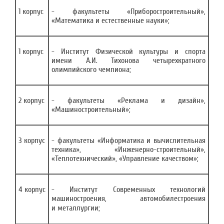
1 корпус
- факультеты «Приборостроительный»,
«Математика и естественные науки»;
1 корпус
- Институт Физической культуры и спорта
имени А.И. Тихонова четырехкратного
олимпийского чемпиона;
2 корпус
- факультеты «Реклама и дизайн»,
«Машиностроительный»;
3 корпус
- факультеты «Информатика и вычислительная
техника», «Инженерно-строительный»,
«Теплотехнический», «Управление качеством»;
4 корпус
- Институт Современных технологий
машиностроения, автомобилестроения
и металлургии;