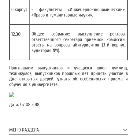
6 корпус
- факультеты «Инженерно-экономический»,
«Право и гуманитарные науки».
Общее собрание: выступление ректора,
12.30
ответственного секретаря приемной комиссии,
ответы на вопросы абитуриентов (3-й корпус,
аудитория №1).
Приглашаем выпускников и учащихся школ, училищ,
техникумов, выпускников прошлых лет принять участие в
Дне открытых дверей, узнать об особенностях приема и
обучения в университете.
Дата:
07.08.2018
МЕНЮ РАЗДЕЛА