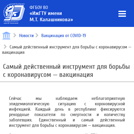
ФГБОУ ВО
«ИжГТУ имени
М.Т. Калашникова»
Новости
Вакцинация от COVID-19
Самый действенный инструмент для борьбы с коронавирусом —
вакцинация
Самый действенный инструмент для борьбы
с коронавирусом — вакцинация
Сейчас мы наблюдаем неблагоприятную
эпидемиологическую ситуацию с короновирусной
инфекцией. Каждый день в республике фиксируются
рекордные показатели по смертности и количеству
заболевших. Единственный и самый действенный
инструмент для борьбы с коронавирусом — вакцинация.