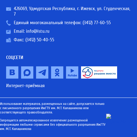
426069, Удмуртская Республика, г. Ижевск, ул. Студенческая,
7
Единый многоканальный телефон:
(3412) 77-60-55
Email:
info@istu.ru
Факс: (3412) 50-40-55
СОЦСЕТИ
Интернет-приёмная
Использование материалов, размещенных на сайте, допускается только
с письменного разрешения ИжГТУ им. М.Т. Калашникова или
соответствующего правообладателя.
Запрещается автоматизированное извлечение размещенной
информации любыми сервисами без официального разрешения ИжГТУ
им. М.Т. Калашникова