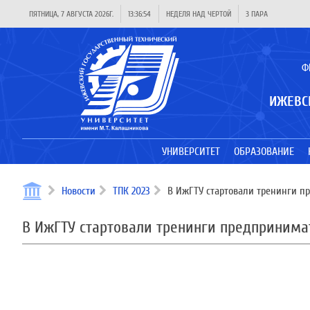
ПЯТНИЦА, 7 АВГУСТА 2026Г.
13:36:55
НЕДЕЛЯ НАД ЧЕРТОЙ
3 ПАРА
Ф
ИЖЕВС
УНИВЕРСИТЕТ
ОБРАЗОВАНИЕ
Новости
ТПК 2023
В ИжГТУ стартовали тренинги п
В ИжГТУ стартовали тренинги предприним