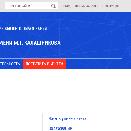
ВХОД В ЛИЧНЫЙ КАБИНЕТ
|
РЕГИСТРАЦИЯ
ИЕ ВЫСШЕГО ОБРАЗОВАНИЯ
МЕНИ М.Т. КАЛАШНИКОВА
ТЕЛЬНОСТЬ
ПОСТУПИТЬ В ИЖГТУ
Жизнь университета
Образование