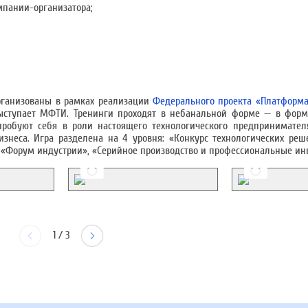
мпании-организатора;
рганизованы в рамках реализации
Федерального проекта «Платформа
выступает МФТИ. Тренинги проходят в небанальной форме — в форм
пробуют себя в роли настоящего технологического предпринимател
изнеса. Игра разделена на 4 уровня: «Конкурс технологических ре
, «Форум индустрии», «Серийное производство и профессиональные ин
1
/
3