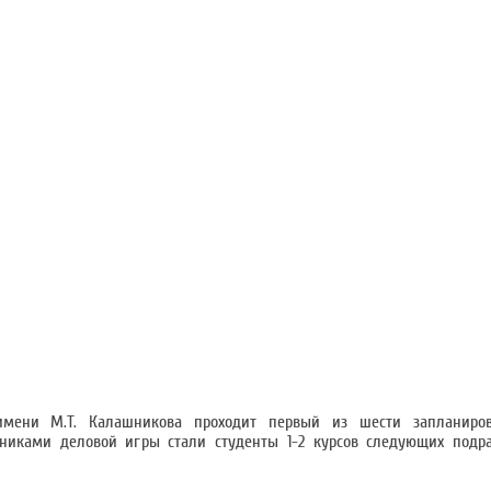
имени М.Т. Калашникова проходит первый из шести запланиров
никами деловой игры стали студенты 1-2 курсов следующих подр