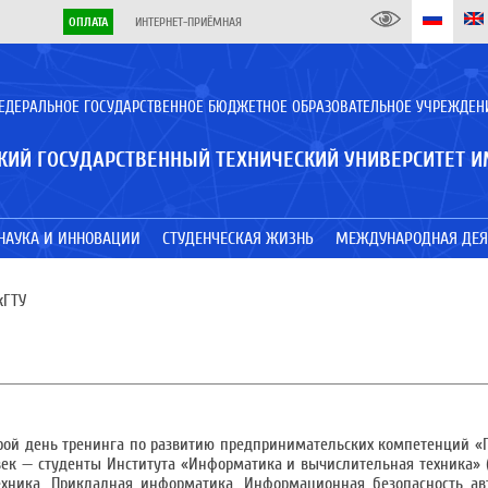
ОПЛАТА
ИНТЕРНЕТ-ПРИЁМНАЯ
ЕДЕРАЛЬНОЕ ГОСУДАРСТВЕННОЕ БЮДЖЕТНОЕ ОБРАЗОВАТЕЛЬНОЕ УЧРЕЖДЕН
КИЙ ГОСУДАРСТВЕННЫЙ ТЕХНИЧЕСКИЙ УНИВЕРСИТЕТ И
НАУКА И ИННОВАЦИИ
СТУДЕНЧЕСКАЯ ЖИЗНЬ
МЕЖДУНАРОДНАЯ ДЕЯ
жГТУ
орой день тренинга по развитию предпринимательских компетенций «
век — студенты Института «Информатика и вычислительная техника
ехника, Прикладная информатика, Информационная безопасность ав