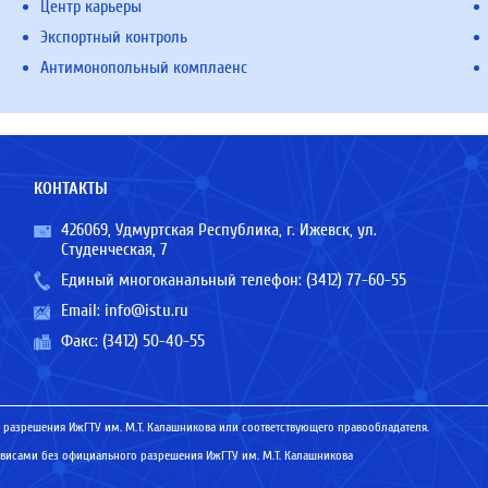
Центр карьеры
Экспортный контроль
Антимонопольный комплаенс
КОНТАКТЫ
426069, Удмуртская Республика, г. Ижевск, ул.
Студенческая, 7
Единый многоканальный телефон:
(3412) 77-60-55
Email:
info@istu.ru
Факс: (3412) 50-40-55
 разрешения ИжГТУ им. М.Т. Калашникова или соответствующего правообладателя.
исами без официального разрешения ИжГТУ им. М.Т. Калашникова