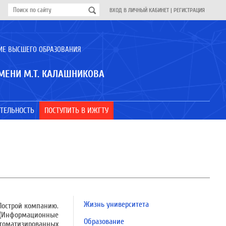
ВХОД В ЛИЧНЫЙ КАБИНЕТ
|
РЕГИСТРАЦИЯ
ИЕ ВЫСШЕГО ОБРАЗОВАНИЯ
МЕНИ М.Т. КАЛАШНИКОВА
ТЕЛЬНОСТЬ
ПОСТУПИТЬ В ИЖГТУ
Жизнь университета
Построй компанию.
» (Информационные
Образование
томатизированных