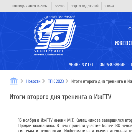
ПЯТНИЦА, 7 АВГУСТА 2026Г.
15:55:48
НЕДЕЛЯ НАД ЧЕРТОЙ
5 ПАРА
Ф
ИЖЕВС
УНИВЕРСИТЕТ
ОБРАЗОВАНИЕ
Новости
ТПК 2023
Итоги второго дня тренинга в И
Итоги второго дня тренинга в ИжГТУ
16 ноября в ИжГТУ имени М.Т. Калашникова завершился вт
Продай компанию». В нем приняли участие более 180 чело
системы и технологии, Информатика и вычислительная т