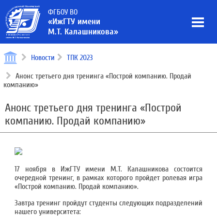
ФГБОУ ВО
«ИжГТУ имени
М.Т. Калашникова»
Новости
ТПК 2023
Анонс третьего дня тренинга «Построй компанию. Продай
компанию»
Анонс третьего дня тренинга «Построй
компанию. Продай компанию»
17 ноября в ИжГТУ имени М.Т. Калашникова состоится
очередной тренинг, в рамках которого пройдет ролевая игра
«Построй компанию. Продай компанию».
Завтра тренинг пройдут студенты следующих подразделений
нашего университета: