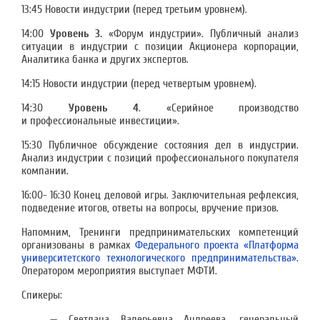
13:45 Новости индустрии (перед третьим уровнем).
14:00
Уровень 3.
«Форум индустрии». Публичный анализ
ситуации в индустрии с позиции Акционера корпорации,
Аналитика банка и других экспертов.
14:15 Новости индустрии (перед четвертым уровнем).
14:30
Уровень 4
. «Серийное производство
и профессиональные инвестиции».
15:30 Публичное обсуждение состояния дел в индустрии.
Анализ индустрии с позиций профессионального покупателя
компании.
16:00- 16:30 Конец деловой игры. Заключительная рефлексия,
подведение итогов, ответы на вопросы, вручение призов.
Напомним, Тренинги предпринимательских компетенций
организованы в рамках
Федерального проекта «Платформа
университетского технологического предпринимательства»
.
Оператором мероприятия выступает МФТИ.
Спикеры:
— Светлана Валерьевна Андреева, генеральный