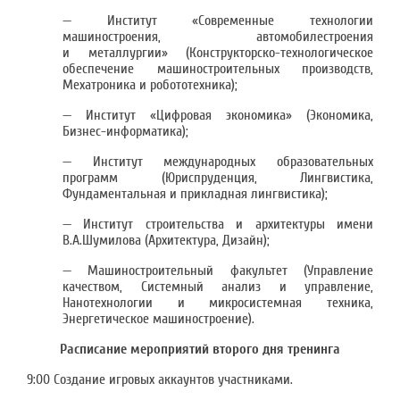
— Институт «Современные технологии
машиностроения, автомобилестроения
и металлургии» (Конструкторско-технологическое
обеспечение машиностроительных производств,
Мехатроника и робототехника);
— Институт «Цифровая экономика» (Экономика,
Бизнес-информатика);
— Институт международных образовательных
программ (Юриспруденция, Лингвистика,
Фундаментальная и прикладная лингвистика);
— Институт строительства и архитектуры имени
В.А.Шумилова (Архитектура, Дизайн);
— Машиностроительный факультет (Управление
качеством, Системный анализ и управление,
Нанотехнологии и микросистемная техника,
Энергетическое машиностроение).
Расписание мероприятий второго дня тренинга
9:00 Создание игровых аккаунтов участниками.