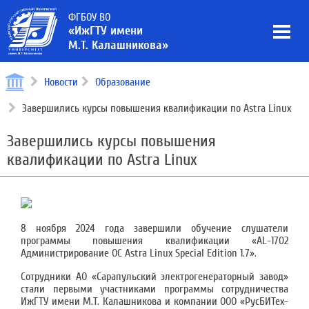
ФГБОУ ВО
«ИжГТУ имени
М.Т. Калашникова»
Новости
Образование
Завершились курсы повышения квалификации по Astra Linux
Завершились курсы повышения
квалификации по Astra Linux
8 ноября 2024 года завершили обучение слушатели
программы повышения квалификации «AL-1702
Администрирование ОС Astra Linux Special Edition 1.7».
Сотрудники АО «Сарапульский электрогенераторный завод»
стали первыми участниками программы сотрудничества
ИжГТУ имени М.Т. Калашникова и компании ООО «РусБИТех-