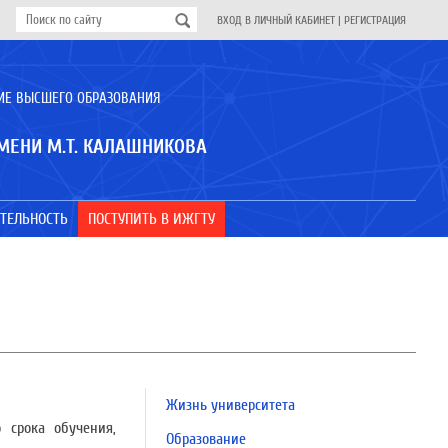
ВХОД В ЛИЧНЫЙ КАБИНЕТ
|
РЕГИСТРАЦИЯ
ИЕ ВЫСШЕГО ОБРАЗОВАНИЯ
МЕНИ М.Т. КАЛАШНИКОВА
ТЕЛЬНОСТЬ
ПОСТУПИТЬ В ИЖГТУ
Жизнь университета
 срока обучения,
Образование