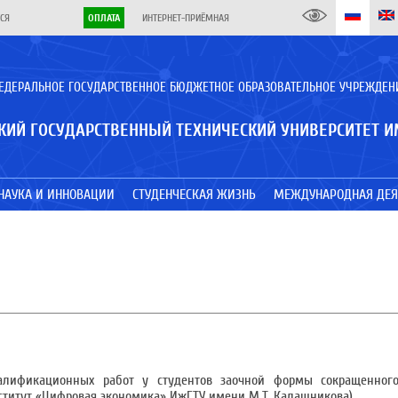
СЯ
ОПЛАТА
ИНТЕРНЕТ-ПРИЁМНАЯ
ЕДЕРАЛЬНОЕ ГОСУДАРСТВЕННОЕ БЮДЖЕТНОЕ ОБРАЗОВАТЕЛЬНОЕ УЧРЕЖДЕН
КИЙ ГОСУДАРСТВЕННЫЙ ТЕХНИЧЕСКИЙ УНИВЕРСИТЕТ И
НАУКА И ИННОВАЦИИ
СТУДЕНЧЕСКАЯ ЖИЗНЬ
МЕЖДУНАРОДНАЯ ДЕЯ
алификационных работ у студентов заочной формы сокращенного
итут «Цифровая экономика» ИжГТУ имени М.Т. Калашникова).