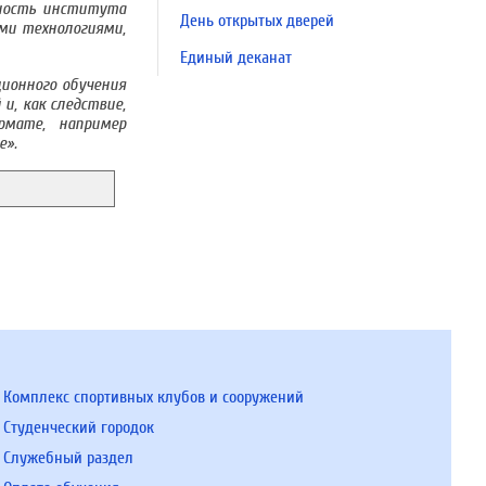
ьность института
День открытых дверей
ми технологиями,
Единый деканат
ионного обучения
и, как следствие,
рмате, например
е».
Комплекс спортивных клубов и сооружений
Студенческий городок
Служебный раздел