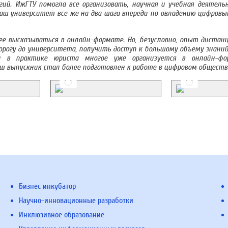
ий. ИжГТУ помогла все организовать,
научная и учебная деятел
ш университет все же на два шага впереди по овладению цифровы
е высказываться в онлайн-формате. Но, безусловно, опыт дистанц
огу до университета, получить доступ к большому объему знаний 
 в практике юриста многое уже организуется в онлайн-фо
ш выпускник стал более подготовлен к работе в цифровом обществ
Бизнес инкубатор
Научно-инновационные разработки
Инклюзивное образование