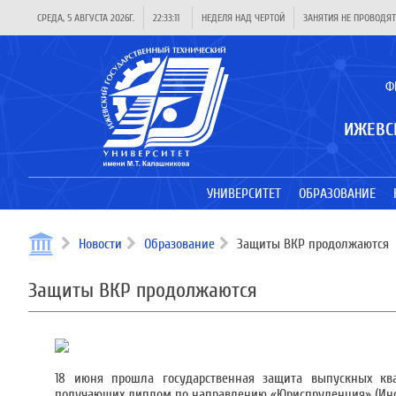
СРЕДА, 5 АВГУСТА 2026Г.
22:33:12
НЕДЕЛЯ НАД ЧЕРТОЙ
ЗАНЯТИЯ НЕ ПРОВОДЯТ
Ф
ИЖЕВС
УНИВЕРСИТЕТ
ОБРАЗОВАНИЕ
Новости
Образование
Защиты ВКР продолжаются
Защиты ВКР продолжаются
18 июня прошла государственная защита выпускных кв
получающих диплом по направлению «Юриспруденция» (Инст