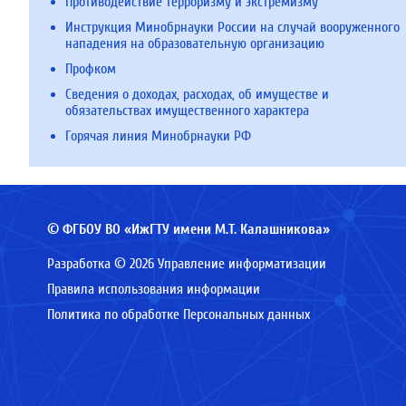
Противодействие терроризму и экстремизму
Инструкция Минобрнауки России на случай вооруженного
нападения на образовательную организацию
Профком
Сведения о доходах, расходах, об имуществе и
обязательствах имущественного характера
Горячая линия Минобрнауки РФ
© ФГБОУ ВО «ИжГТУ имени М.Т. Калашникова»
Разработка © 2026 Управление информатизации
Правила использования информации
Политика по обработке Персональных данных