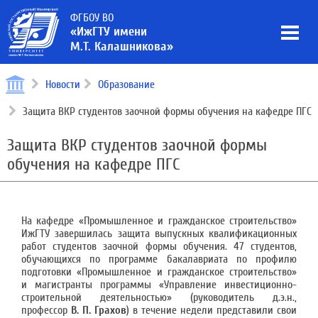
ФГБОУ ВО
«ИжГТУ имени
М.Т. Калашникова»
Новости
Образование
Защита ВКР студентов заочной формы обучения на кафедре ПГС
Защита ВКР студентов заочной формы
обучения на кафедре ПГС
На кафедре «Промышленное и гражданское строительство»
ИжГТУ завершилась защита выпускных квалификационных
работ студентов заочной формы обучения. 47 студентов,
обучающихся по программе бакалавриата по профилю
подготовки «Промышленное и гражданское строительство»
и магистранты программы «Управление инвестиционно-
строительной деятельностью» (руководитель д.э.н.,
профессор
В. П. Грахов
) в течение недели представили свои