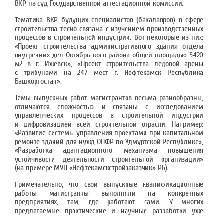
ВКР на суд Государственной аттестационной комиссии.
Тематика ВКР будущих специалистов (бакалавров) в сфере
строительства тесно связана с изучением производственных
процессов в строительной индустрии. Вот некоторые из них:
«Проект строительства административного здания отдела
внутренних дел Октябрьского района общей площадью 5420
м2 в г. Ижевск», «Проект строительства ледовой арены
с трибунами на 247 мест г. Нефтекамск Республика
Башкортостан».
Темы выпускных работ магистрантов весьма разнообразны,
отличаются сложностью и связаны с исследованием
управленческих процессов в строительной индустрии
и цифровизацией всей строительной отрасли. Например:
«Развитие системы управления проектами при капитальном
ремонте зданий для нужд ОПФР по Удмуртской Республике»,
«Разработка адаптационного механизма повышения
устойчивости деятельности строительной организации»
(на примере МУП «Нефтекамскстройзаказчик» РБ).
Примечательно, что свои выпускные квалификационные
работы магистранты выполняли на конкретных
предприятиях, там, где работают сами. У многих
предлагаемые практические и научные разработки уже