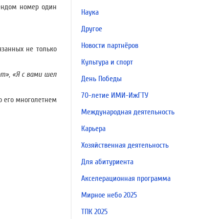
рендом номер один
Наука
Другое
Новости партнёров
язанных не только
Культура и спорт
т», «Я с вами шел
День Победы
70-летие ИМИ-ИжГТУ
о его многолетнем
Международная деятельность
Карьера
Хозяйственная деятельность
Для абитуриента
Акселерационная программа
Мирное небо 2025
ТПК 2025