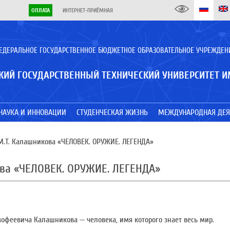
ОПЛАТА
ИНТЕРНЕТ-ПРИЁМНАЯ
ЕДЕРАЛЬНОЕ ГОСУДАРСТВЕННОЕ БЮДЖЕТНОЕ ОБРАЗОВАТЕЛЬНОЕ УЧРЕЖДЕН
КИЙ ГОСУДАРСТВЕННЫЙ ТЕХНИЧЕСКИЙ УНИВЕРСИТЕТ И
НАУКА И ИННОВАЦИИ
СТУДЕНЧЕСКАЯ ЖИЗНЬ
МЕЖДУНАРОДНАЯ ДЕЯ
 М.Т. Калашникова «ЧЕЛОВЕК. ОРУЖИЕ. ЛЕГЕНДА»
ова «ЧЕЛОВЕК. ОРУЖИЕ. ЛЕГЕНДА»
мофеевича Калашникова — человека, имя которого знает весь мир.