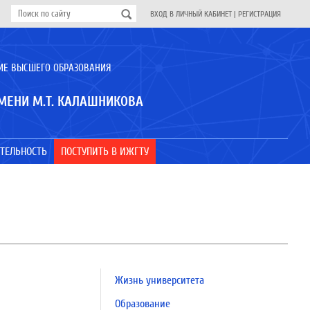
ВХОД В ЛИЧНЫЙ КАБИНЕТ
|
РЕГИСТРАЦИЯ
ИЕ ВЫСШЕГО ОБРАЗОВАНИЯ
МЕНИ М.Т. КАЛАШНИКОВА
ТЕЛЬНОСТЬ
ПОСТУПИТЬ В ИЖГТУ
Жизнь университета
Образование