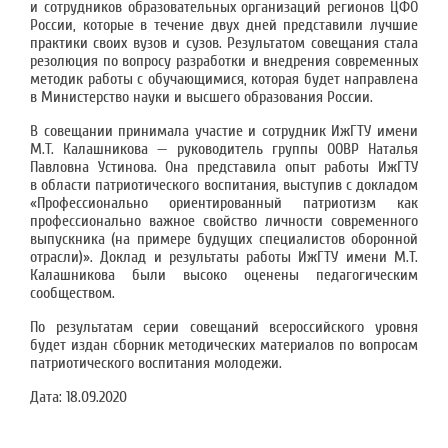
и сотрудников образовательных организаций регионов ЦФО
России, которые в течение двух дней представили лучшие
практики своих вузов и сузов. Результатом совещания стала
резолюция по вопросу разработки и внедрения современных
методик работы с обучающимися, которая будет направлена
в Министерство науки и высшего образования России.
В совещании принимала участие и сотрудник ИжГТУ имени
М.Т. Калашникова — руководитель группы ООВР Наталья
Павловна Устинова. Она представила опыт работы ИжГТУ
в области патриотического воспитания, выступив с докладом
«Профессионально ориентированный патриотизм как
профессионально важное свойство личности современного
выпускника (на примере будущих специалистов оборонной
отрасли)». Доклад и результаты работы ИжГТУ имени М.Т.
Калашникова были высоко оценены педагогическим
сообществом.
По результатам серии совещаний всероссийского уровня
будет издан сборник методических материалов по вопросам
патриотического воспитания молодежи.
Дата:
18.09.2020