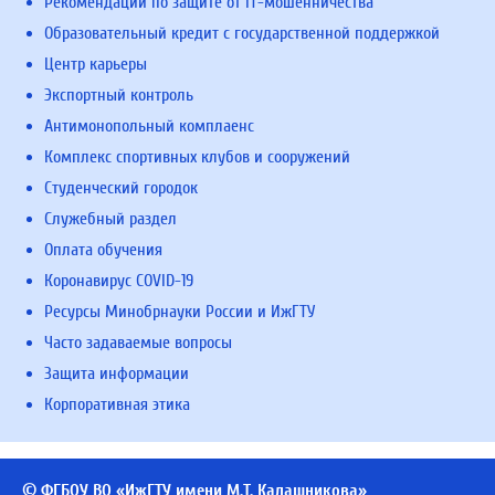
Рекомендации по защите от IT-мошенничества
Образовательный кредит с государственной поддержкой
Центр карьеры
Экспортный контроль
Антимонопольный комплаенс
Комплекс спортивных клубов и сооружений
Студенческий городок
Служебный раздел
Оплата обучения
Коронавирус COVID-19
Ресурсы Минобрнауки России и ИжГТУ
Часто задаваемые вопросы
Защита информации
Корпоративная этика
© ФГБОУ ВО «ИжГТУ имени М.Т. Калашникова»