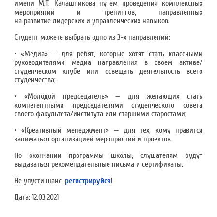
имени М.Т. Калашникова путем проведения комплексных
мероприятий и тренингов, направленных
на развитие лидерских и управленческих навыков.
Студент можете выбрать одно из 3-х направлений:
• «Медиа» — для ребят, которые хотят стать классными
руководителями медиа направления в своем активе/
студенческом клубе или освещать деятельность всего
студенчества;
• «Молодой председатель» — для желающих стать
компетентными председателями студенческого совета
своего факультета/института или старшими старостами;
• «Креативный менеджмент» — для тех, кому нравится
заниматься организацией мероприятий и проектов.
По окончании программы школы, слушателям будут
выдаваться рекомендательные письма и сертификаты.
Не упусти шанс,
регистрируйся
!
Дата:
12.03.2021