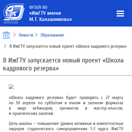
ФГБОУ ВО
«ИжГТУ имени
М.Т. Калашникова»
Новости
Образование
В ИжГТУ запускается новый проект «Школа кадрового резерва»
В ИжГТУ запускается новый проект «Школа
кадрового резерва»
«Школа кадрового резерва» будет проходить с 27 марта
по 30 апреля по субботам в очном и заочном форматах
в виде вебинаров, тренингов и мастер-классов,
и практических занятий.
Цель школы — повышение уровня активных и компетентных
лидеров студенческого самоуправления 1-2 курса ИжГТУ