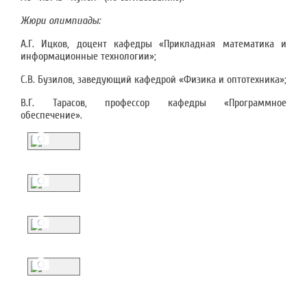
Жюри олимпиады:
А.Г. Ицков, доцент кафедры «Прикладная математика и
информационные технологии»;
С.В. Бузилов, заведующий кафедрой «Физика и оптотехника»;
В.Г. Тарасов, профессор кафедры «Программное
обеспечение».