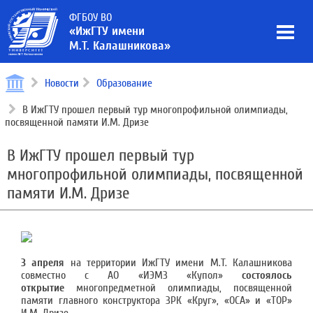
ФГБОУ ВО
«ИжГТУ имени
М.Т. Калашникова»
Новости
Образование
В ИжГТУ прошел первый тур многопрофильной олимпиады,
посвященной памяти И.М. Дризе
В ИжГТУ прошел первый тур
многопрофильной олимпиады, посвященной
памяти И.М. Дризе
3 апреля
на территории ИжГТУ имени М.Т. Калашникова
совместно с АО «ИЭМЗ «Купол»
состоялось
открытие
многопредметной олимпиады, посвященной
памяти главного конструктора ЗРК «Круг», «ОСА» и «ТОР»