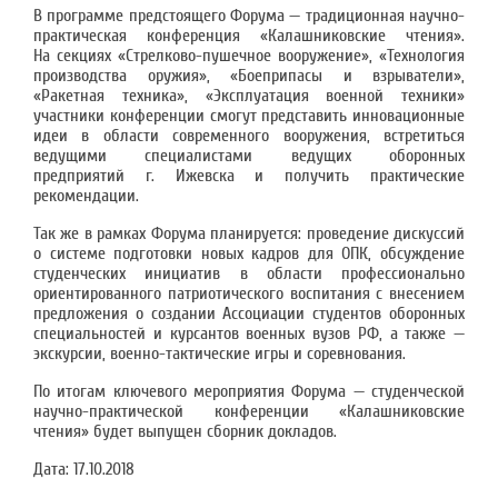
В программе предстоящего Форума — традиционная научно-
практическая конференция «Калашниковские чтения».
На секциях «Стрелково-пушечное вооружение», «Технология
производства оружия», «Боеприпасы и взрыватели»,
«Ракетная техника», «Эксплуатация военной техники»
участники конференции смогут представить инновационные
идеи в области современного вооружения, встретиться
ведущими специалистами ведущих оборонных
предприятий г. Ижевска и получить практические
рекомендации.
Так же в рамках Форума планируется: проведение дискуссий
о системе подготовки новых кадров для ОПК, обсуждение
студенческих инициатив в области профессионально
ориентированного патриотического воспитания с внесением
предложения о создании Ассоциации студентов оборонных
специальностей и курсантов военных вузов РФ, а также —
экскурсии, военно-тактические игры и соревнования.
По итогам ключевого мероприятия Форума — студенческой
научно-практической конференции «Калашниковские
чтения» будет выпущен сборник докладов.
Дата:
17.10.2018