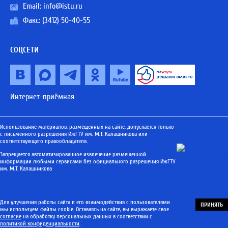
Email:
info@istu.ru
Факс: (3412) 50-40-55
СОЦСЕТИ
Интернет-приёмная
Использование материалов, размещенных на сайте, допускается только
с письменного разрешения ИжГТУ им. М.Т. Калашникова или
соответствующего правообладателя.
Запрещается автоматизированное извлечение размещенной
информации любыми сервисами без официального разрешения ИжГТУ
им. М.Т. Калашникова
Для улучшения работы сайта и его взаимодействия с пользователями
ПРИНЯТЬ
мы используем файлы cookie. Оставаясь на сайте, вы выражаете свое
согласие
на обработку персональных данных в соответствии с
политикой конфиденциальности
.