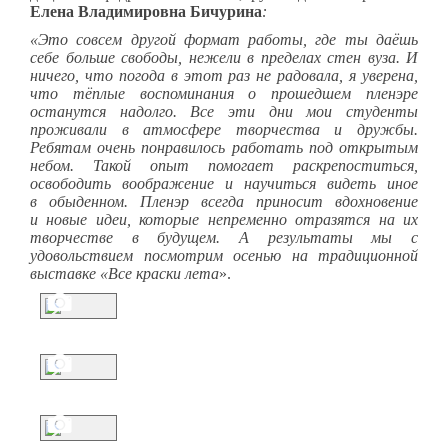
Елена Владимировна Бичурина
:
«Это совсем другой формат работы, где ты даёшь
себе больше свободы, нежели в пределах стен вуза. И
ничего, что погода в этот раз не радовала, я уверена,
что тёплые воспоминания о прошедшем пленэре
останутся надолго. Все эти дни мои студенты
проживали в атмосфере творчества и дружбы.
Ребятам очень понравилось работать под открытым
небом. Такой опыт помогает раскрепоститься,
освободить воображение и научиться видеть иное
в обыденном. Пленэр всегда приносит вдохновение
и новые идеи, которые непременно отразятся на их
творчестве в будущем. А результаты мы с
удовольствием посмотрим осенью на традиционной
выставке «Все краски лета
».