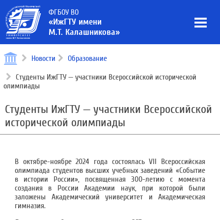
ФГБОУ ВО
«ИжГТУ имени
М.Т. Калашникова»
Новости
Образование
Студенты ИжГТУ — участники Всероссийской исторической
олимпиады
Студенты ИжГТУ — участники Всероссийской
исторической олимпиады
В октябре-ноябре 2024 года состоялась VII Всероссийская
олимпиада студентов высших учебных заведений «Событие
в истории России», посвященная 300-летию с момента
создания в России Академии наук, при которой были
заложены Академический университет и Академическая
гимназия.