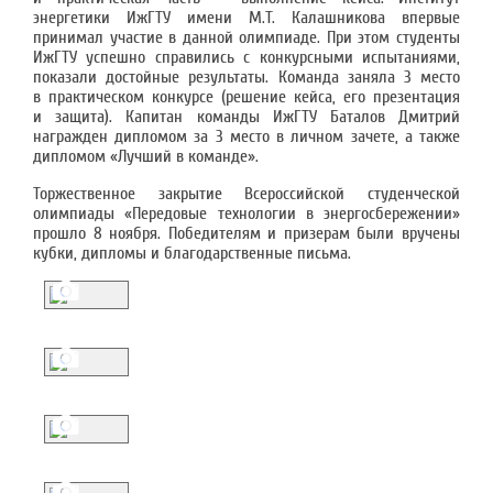
энергетики ИжГТУ имени М.Т. Калашникова впервые
принимал участие в данной олимпиаде. При этом студенты
ИжГТУ успешно справились с конкурсными испытаниями,
показали достойные результаты. Команда заняла 3 место
в практическом конкурсе (решение кейса, его презентация
и защита). Капитан команды ИжГТУ Баталов Дмитрий
награжден дипломом за 3 место в личном зачете, а также
дипломом «Лучший в команде».
Торжественное закрытие Всероссийской студенческой
олимпиады «Передовые технологии в энергосбережении»
прошло 8 ноября. Победителям и призерам были вручены
кубки, дипломы и благодарственные письма.