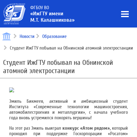
ФГБОУ ВО
«ИжГТУ имени
М.Т. Калашникова»
Новости
Образование
Студент ИжГТУ побывал на Обнинской атомной электростанции
Студент ИжГТУ побывал на Обнинской
атомной электростанции
Эмиль Бикмеев, активный и амбициозный студент
Института «Современные технологии машиностроения,
автомобилестроения и металлургии», с начала учебного
года вновь устремился покорять вершины!
На этот раз Эмиль выиграл
конкурс «Атом рядом»,
который
проходил при поддержке Госкорпорации «Росатом»