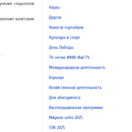
бучение слушатели
Наука
Другое
авление качеством
Новости партнёров
Культура и спорт
День Победы
.
70-летие ИМИ-ИжГТУ
Международная деятельность
Карьера
Хозяйственная деятельность
Для абитуриента
Акселерационная программа
Мирное небо 2025
ТПК 2025