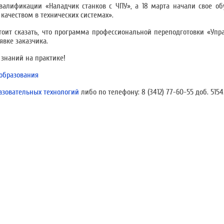
валификации «Наладчик станков с ЧПУ», а 18 марта начали свое о
ачеством в технических системах».
тоит сказать, что программа профессиональной переподготовки «Упр
явке заказчика.
знаний на практике!
образования
азовательных технологий
либо по телефону: 8 (3412) 77-60-55 доб. 5154