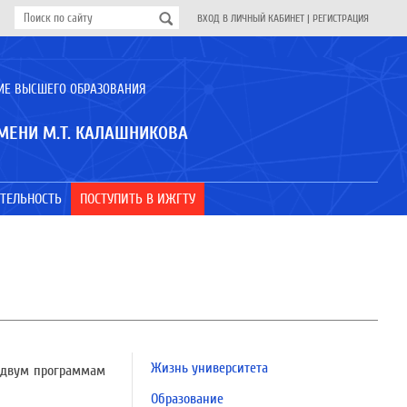
ВХОД В ЛИЧНЫЙ КАБИНЕТ
|
РЕГИСТРАЦИЯ
ИЕ ВЫСШЕГО ОБРАЗОВАНИЯ
МЕНИ М.Т. КАЛАШНИКОВА
ТЕЛЬНОСТЬ
ПОСТУПИТЬ В ИЖГТУ
Жизнь университета
 двум программам
Образование