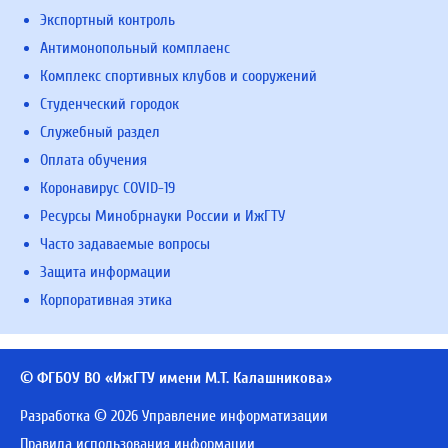
Экспортный контроль
Антимонопольный комплаенс
Комплекс спортивных клубов и сооружений
Студенческий городок
Служебный раздел
Оплата обучения
Коронавирус COVID-19
Ресурсы Минобрнауки России и ИжГТУ
Часто задаваемые вопросы
Защита информации
Корпоративная этика
© ФГБОУ ВО «ИжГТУ имени М.Т. Калашникова»
Разработка © 2026 Управление информатизации
Правила использования информации