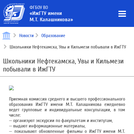
ФГБОУ ВО
«ИжГТУ имени
М.Т. Калашникова»
Новости
Образование
Школьники Нефтекамска, Увы и Кильмези побывали в ИжГТУ
Школьники Нефтекамска, Увы и Кильмези
побывали в ИжГТУ
Приемная комиссия среднего и высшего профессионального
образования ИжГТУ имени М.Т. Калашникова ежедневно
ведет групповые и индивидуальные консультации, в том
числе:
— организуют экскурсии по факультетам и институтам,
— выдают информационные материалы,
— показывают обновленные фильмы о ИжГТУ имени М.Т.