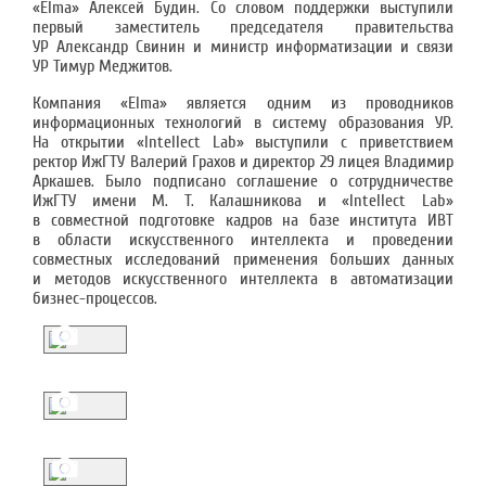
«Elma» Алексей Будин. Со словом поддержки выступили
первый заместитель председателя правительства
УР Александр Свинин и министр информатизации и связи
УР Тимур Меджитов.
Компания «Elma» является одним из проводников
информационных технологий в систему образования УР.
На открытии «Intellect Lab» выступили с приветствием
ректор ИжГТУ Валерий Грахов и директор 29 лицея Владимир
Аркашев. Было подписано соглашение о сотрудничестве
ИжГТУ имени М. Т. Калашникова и «Intellect Lab»
в совместной подготовке кадров на базе института ИВТ
в области искусственного интеллекта и проведении
совместных исследований применения больших данных
и методов искусственного интеллекта в автоматизации
бизнес-процессов.