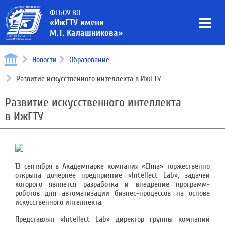
ФГБОУ ВО
«ИжГТУ имени
М.Т. Калашникова»
Новости
Образование
Развитие искусственного интеллекта в ИжГТУ
Развитие искусственного интеллекта
в ИжГТУ
13 сентября в Академпарке компания «Elma» торжественно
открыла дочернее предприятие «Intelleсt Lab», задачей
которого является разработка и внедрение программ-
роботов для автоматизации бизнес-процессов на основе
искусственного интеллекта.
Представлял «Intellect Lab» директор группы компаний