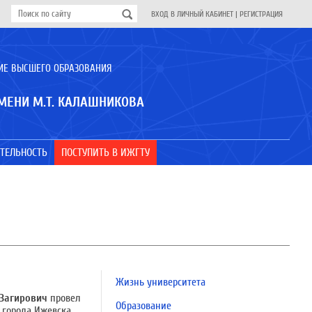
ВХОД В ЛИЧНЫЙ КАБИНЕТ
|
РЕГИСТРАЦИЯ
ИЕ ВЫСШЕГО ОБРАЗОВАНИЯ
МЕНИ М.Т. КАЛАШНИКОВА
ТЕЛЬНОСТЬ
ПОСТУПИТЬ В ИЖГТУ
Жизнь университета
Загирович
провел
Образование
города Ижевска.