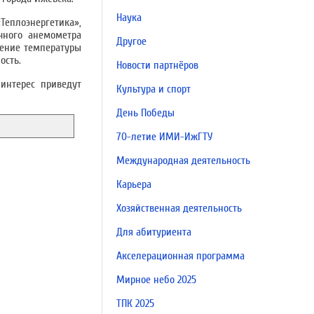
Наука
Теплоэнергетика»,
чного анемометра
Другое
ление температуры
ость.
Новости партнёров
интерес приведут
Культура и спорт
День Победы
70-летие ИМИ-ИжГТУ
Международная деятельность
Карьера
Хозяйственная деятельность
Для абитуриента
Акселерационная программа
Мирное небо 2025
ТПК 2025