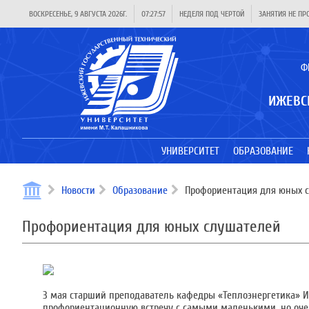
ВОСКРЕСЕНЬЕ, 9 АВГУСТА 2026Г.
07:27:57
НЕДЕЛЯ ПОД ЧЕРТОЙ
ЗАНЯТИЯ НЕ ПР
Ф
ИЖЕВС
УНИВЕРСИТЕТ
ОБРАЗОВАНИЕ
Новости
Образование
Профориентация для юных 
Профориентация для юных слушателей
3 мая старший преподаватель кафедры «Теплоэнергетика» И
профориентационную встречу с самыми маленькими, но оч