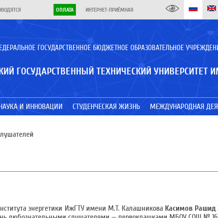
ОВОДЯТСЯ
ОПЛАТА
ИНТЕРНЕТ-ПРИЁМНАЯ
ЕДЕРАЛЬНОЕ ГОСУДАРСТВЕННОЕ БЮДЖЕТНОЕ ОБРАЗОВАТЕЛЬНОЕ УЧРЕЖДЕН
КИЙ ГОСУДАРСТВЕННЫЙ ТЕХНИЧЕСКИЙ УНИВЕРСИТЕТ И
НАУКА И ИННОВАЦИИ
СТУДЕНЧЕСКАЯ ЖИЗНЬ
МЕЖДУНАРОДНАЯ ДЕЯ
слушателей
нститута энергетики ИжГТУ имени М.Т. Калашникова
Касимов Рашид 
ень любознательными слушателями — первоклашками МБОУ СОШ № 16 