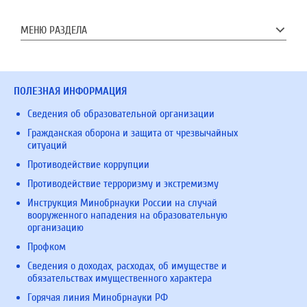
МЕНЮ РАЗДЕЛА
ПОЛЕЗНАЯ ИНФОРМАЦИЯ
Сведения об образовательной организации
Гражданская оборона и защита от чрезвычайных
ситуаций
Противодействие коррупции
Противодействие терроризму и экстремизму
Инструкция Минобрнауки России на случай
вооруженного нападения на образовательную
организацию
Профком
Сведения о доходах, расходах, об имуществе и
обязательствах имущественного характера
Горячая линия Минобрнауки РФ