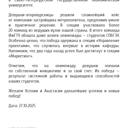
в Санкт-Петербургском государственном экономическом
университете.
Девушки-второкурсницы решили сложнейший кейс
от компании-застройщика метрополитена, предложив умное
и практичное решение. В секции участвовало более
20 команд из ведущих вузов нашей страны. В итоге команда
ИжГТУ обошла даже хозяев олимпиады — студентов СПбГЭУ.
Особенно ценно, что победа одержана в секции «Управление
проектами», что случилось впервые в истории кафедры.
Напомним, что два года назад успех был достигнут в секции
«Маркетинг».
Отметим, что на олимпиаду девушки поехали
по собственной инициативе и за свой счет. Их победа —
результат системной работы и выдающихся способностей
наших студентов.
Желаем Ксении и Анастасии дальнейших успехов и новых
побед!
Дата:
27.10.2025