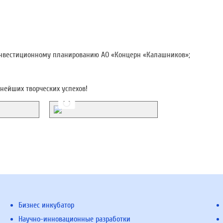
инвестиционному планированию АО «Концерн «Калашников»;
нейших творческих успехов!
Бизнес инкубатор
Научно-инновационные разработки