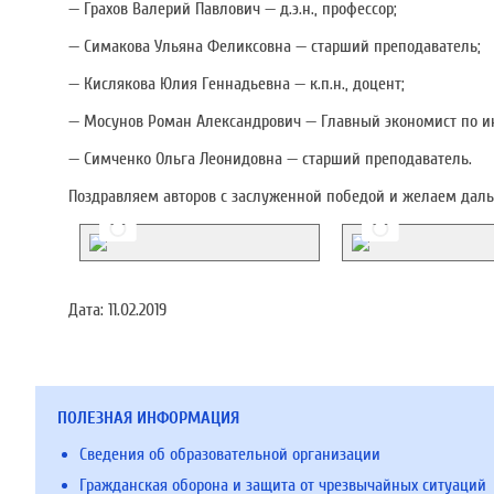
— Грахов Валерий Павлович — д.э.н., профессор;
— Симакова Ульяна Феликсовна — старший преподаватель;
— Кислякова Юлия Геннадьевна — к.п.н., доцент;
— Мосунов Роман Александрович — Главный экономист по 
— Симченко Ольга Леонидовна — старший преподаватель.
Поздравляем авторов с заслуженной победой и желаем даль
Дата:
11.02.2019
ПОЛЕЗНАЯ ИНФОРМАЦИЯ
Сведения об образовательной организации
Гражданская оборона и защита от чрезвычайных ситуаций