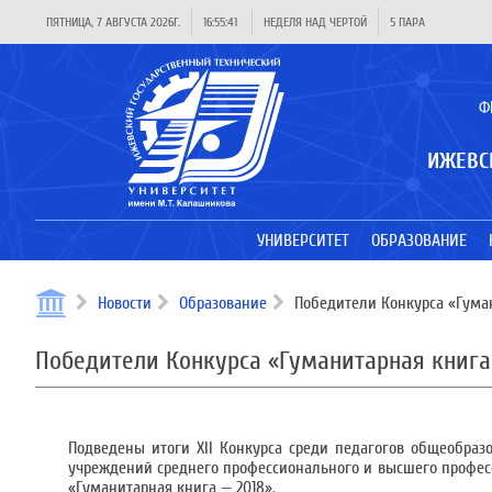
ПЯТНИЦА, 7 АВГУСТА 2026Г.
16:55:41
НЕДЕЛЯ НАД ЧЕРТОЙ
5 ПАРА
Ф
ИЖЕВС
УНИВЕРСИТЕТ
ОБРАЗОВАНИЕ
Новости
Образование
Победители Конкурса «Гуман
Победители Конкурса «Гуманитарная книга
Подведены итоги XII Конкурса среди педагогов общеобраз
учреждений среднего профессионального и высшего професс
«Гуманитарная книга — 2018».