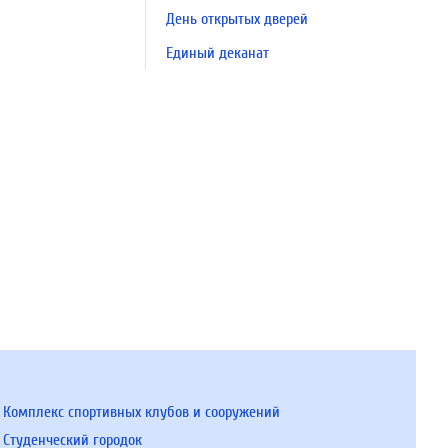
День открытых дверей
Единый деканат
Комплекс спортивных клубов и сооружений
Студенческий городок