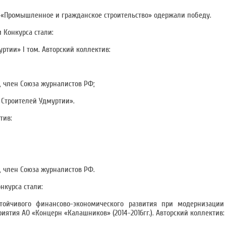
ы «Промышленное и гражданское строительство» одержали победу.
 Конкурса стали:
ртии» I том. Авторский коллектив:
, член Союза журналистов РФ;
 Строителей Удмуртии».
тив:
, член Союза журналистов РФ.
нкурса стали:
ойчивого финансово-экономического развития при модернизации
тия АО «Концерн «Калашников» (2014-2016гг.). Авторский коллектив: