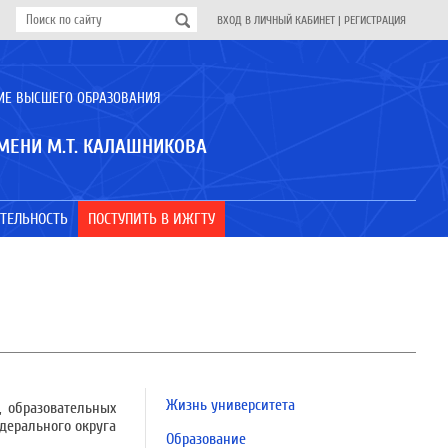
ВХОД В ЛИЧНЫЙ КАБИНЕТ
|
РЕГИСТРАЦИЯ
ИЕ ВЫСШЕГО ОБРАЗОВАНИЯ
МЕНИ М.Т. КАЛАШНИКОВА
ТЕЛЬНОСТЬ
ПОСТУПИТЬ В ИЖГТУ
Жизнь университета
, образовательных
дерального округа
Образование