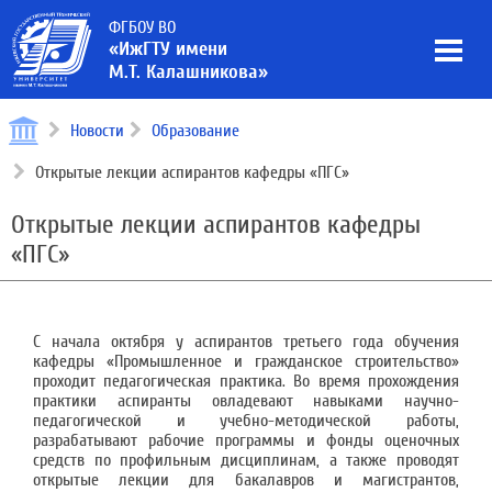
ФГБОУ ВО
«ИжГТУ имени
М.Т. Калашникова»
Новости
Образование
Открытые лекции аспирантов кафедры «ПГС»
Открытые лекции аспирантов кафедры
«ПГС»
С начала октября у аспирантов третьего года обучения
кафедры «Промышленное и гражданское строительство»
проходит педагогическая практика. Во время прохождения
практики аспиранты овладевают навыками научно-
педагогической и учебно-методической работы,
разрабатывают рабочие программы и фонды оценочных
средств по профильным дисциплинам, а также проводят
открытые лекции для бакалавров и магистрантов,