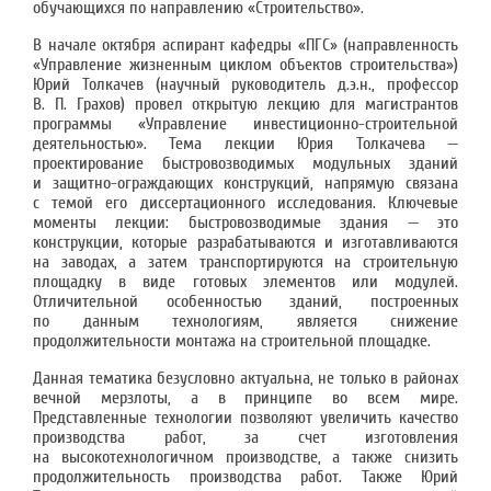
обучающихся по направлению «Строительство».
В начале октября аспирант кафедры «ПГС» (направленность
«Управление жизненным циклом объектов строительства»)
Юрий Толкачев (научный руководитель д.э.н., профессор
В. П. Грахов) провел открытую лекцию для магистрантов
программы «Управление инвестиционно-строительной
деятельностью». Тема лекции Юрия Толкачева —
проектирование быстровозводимых модульных зданий
и защитно-ограждающих конструкций, напрямую связана
с темой его диссертационного исследования. Ключевые
моменты лекции: быстровозводимые здания — это
конструкции, которые разрабатываются и изготавливаются
на заводах, а затем транспортируются на строительную
площадку в виде готовых элементов или модулей.
Отличительной особенностью зданий, построенных
по данным технологиям, является снижение
продолжительности монтажа на строительной площадке.
Данная тематика безусловно актуальна, не только в районах
вечной мерзлоты, а в принципе во всем мире.
Представленные технологии позволяют увеличить качество
производства работ, за счет изготовления
на высокотехнологичном производстве, а также снизить
продолжительность производства работ. Также Юрий