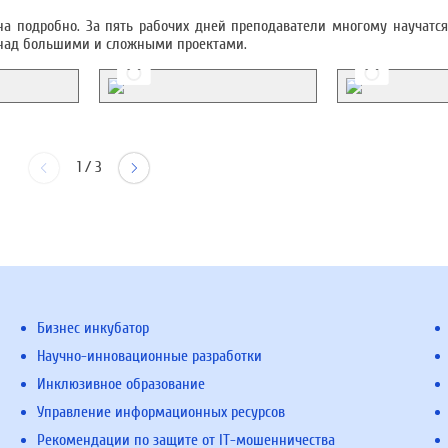
ана подробно. За пять рабочих дней преподаватели многому научатся
е над большими и сложными проектами.
1
/
3
Бизнес инкубатор
Научно-инновационные разработки
Инклюзивное образование
Управление информационных ресурсов
Рекомендации по защите от IT-мошенничества