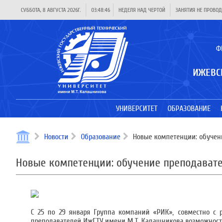
СУББОТА, 8 АВГУСТА 2026Г.
03:48:46
НЕДЕЛЯ НАД ЧЕРТОЙ
ЗАНЯТИЯ НЕ ПРОВОД
Ф
ИЖЕВС
УНИВЕРСИТЕТ
ОБРАЗОВАНИЕ
Новости
Образование
Новые компетенции: обучен
Новые компетенции: обучение преподават
С 25 по 29 января Группа компаний «РИК», совместно с 
преподавателей ИжГТУ имени М.Т. Калашникова возможностя