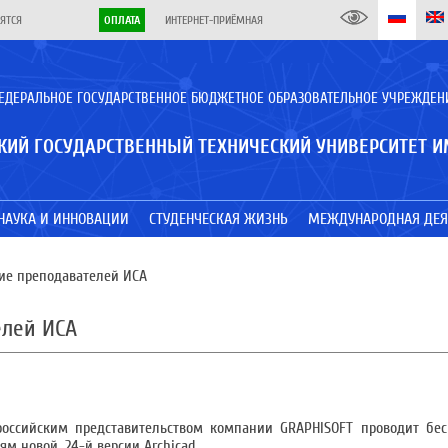
ЯТСЯ
ОПЛАТА
ИНТЕРНЕТ-ПРИЁМНАЯ
ЕДЕРАЛЬНОЕ ГОСУДАРСТВЕННОЕ БЮДЖЕТНОЕ ОБРАЗОВАТЕЛЬНОЕ УЧРЕЖДЕН
КИЙ ГОСУДАРСТВЕННЫЙ ТЕХНИЧЕСКИЙ УНИВЕРСИТЕТ И
НАУКА И ИННОВАЦИИ
СТУДЕНЧЕСКАЯ ЖИЗНЬ
МЕЖДУНАРОДНАЯ ДЕЯ
ие преподавателей ИСА
елей ИСА
российским представительством компании GRAPHISOFT проводит бес
м новой, 24-й версии Archicad
.