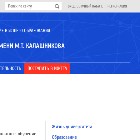
ВХОД В ЛИЧНЫЙ КАБИНЕТ
|
РЕГИСТРАЦИЯ
ИЕ ВЫСШЕГО ОБРАЗОВАНИЯ
МЕНИ М.Т. КАЛАШНИКОВА
ТЕЛЬНОСТЬ
ПОСТУПИТЬ В ИЖГТУ
Жизнь университета
платное обучение
Образование