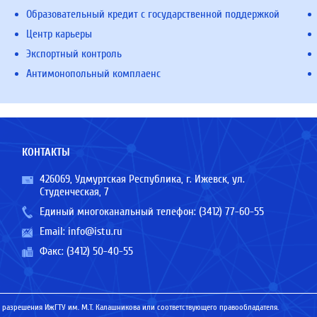
Образовательный кредит с государственной поддержкой
Центр карьеры
Экспортный контроль
Антимонопольный комплаенс
КОНТАКТЫ
426069, Удмуртская Республика, г. Ижевск, ул.
Студенческая, 7
Единый многоканальный телефон:
(3412) 77-60-55
Email:
info@istu.ru
Факс: (3412) 50-40-55
 разрешения ИжГТУ им. М.Т. Калашникова или соответствующего правообладателя.