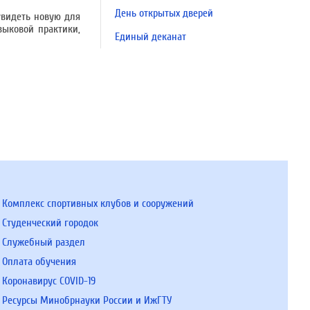
День открытых дверей
увидеть новую для
зыковой практики,
Единый деканат
Комплекс спортивных клубов и сооружений
Студенческий городок
Служебный раздел
Оплата обучения
Коронавирус COVID-19
Ресурсы Минобрнауки России и ИжГТУ