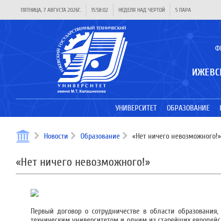
ПЯТНИЦА, 7 АВГУСТА 2026Г.
15:58:03
НЕДЕЛЯ НАД ЧЕРТОЙ
5 ПАРА
Ф
ИЖЕВС
УНИВЕРСИТЕТ
ОБРАЗОВАНИЕ
Новости
Образование
«Нет ничего невозможного!»
«Нет ничего невозможного!»
Первый договор о сотрудничестве в области образовани
техническим университетом и одним из старейших европейских