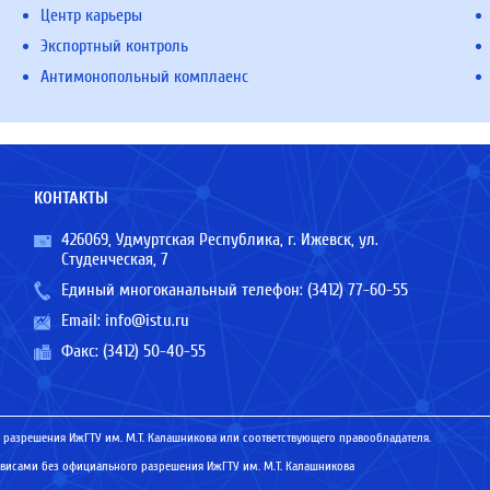
Центр карьеры
Экспортный контроль
Антимонопольный комплаенс
КОНТАКТЫ
426069, Удмуртская Республика, г. Ижевск, ул.
Студенческая, 7
Единый многоканальный телефон:
(3412) 77-60-55
Email:
info@istu.ru
Факс: (3412) 50-40-55
 разрешения ИжГТУ им. М.Т. Калашникова или соответствующего правообладателя.
исами без официального разрешения ИжГТУ им. М.Т. Калашникова