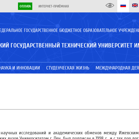
ОПЛАТА
ИНТЕРНЕТ-ПРИЁМНАЯ
ЕДЕРАЛЬНОЕ ГОСУДАРСТВЕННОЕ БЮДЖЕТНОЕ ОБРАЗОВАТЕЛЬНОЕ УЧРЕЖДЕН
КИЙ ГОСУДАРСТВЕННЫЙ ТЕХНИЧЕСКИЙ УНИВЕРСИТЕТ И
НАУКА И ИННОВАЦИИ
СТУДЕНЧЕСКАЯ ЖИЗНЬ
МЕЖДУНАРОДНАЯ ДЕЯ
я, научных исследований и академических обменов между Ижевским
 вузов Университетом г. Печ, был подписан в 1998 г., и с тех пор до