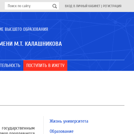
ВХОД В ЛИЧНЫЙ КАБИНЕТ
|
РЕГИСТРАЦИЯ
ИЕ ВЫСШЕГО ОБРАЗОВАНИЯ
МЕНИ М.Т. КАЛАШНИКОВА
ТЕЛЬНОСТЬ
ПОСТУПИТЬ В ИЖГТУ
Жизнь университета
 государственным
Образование
говор продлевается