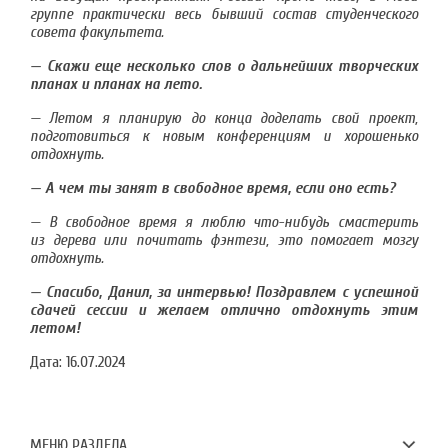
группе практически весь бывший состав студенческого
совета факультета.
— Скажи еще несколько слов о дальнейших творческих
планах и планах на лето.
— Летом я планирую до конца доделать свой проект,
подготовиться к новым конференциям и хорошенько
отдохнуть.
— А чем ты занят в свободное время, если оно есть?
— В свободное время я люблю что-нибудь смастерить
из дерева или почитать фэнтези, это помогает мозгу
отдохнуть.
— Спасибо, Данил, за интервью! Поздравлем с успешной
сдачей сессии и желаем отлично отдохнуть этим
летом!
Дата:
16.07.2024
МЕНЮ РАЗДЕЛА