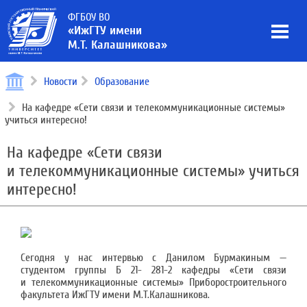
ФГБОУ ВО
«ИжГТУ имени
М.Т. Калашникова»
Новости
Образование
На кафедре «Сети связи и телекоммуникационные системы»
учиться интересно!
На кафедре «Сети связи
и телекоммуникационные системы» учиться
интересно!
Сегодня у нас интервью с Данилом Бурмакиным —
студентом группы Б 21- 281-2 кафедры «Сети связи
и телекоммуникационные системы» Приборостроительного
факультета ИжГТУ имени М.Т.Калашникова.