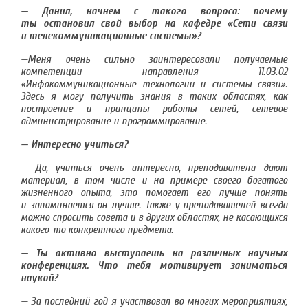
— Данил, начнем с такого вопроса: почему
ты остановил свой выбор на кафедре «Сети связи
и телекоммуникационные системы»?
—Меня очень сильно заинтересовали получаемые
компетенции направления 11.03.02
«Инфокоммуникационные технологии и системы связи».
Здесь я могу получить знания в таких областях, как
построение и принципы работы сетей, сетевое
администрирование и программирование.
— Интересно учиться?
— Да, учиться очень интересно, преподаватели дают
материал, в том числе и на примере своего богатого
жизненного опыта, это помогает его лучше понять
и запоминается он лучше. Также у преподавателей всегда
можно спросить совета и в других областях, не касающихся
какого-то конкретного предмета.
— Ты активно выступаешь на различных научных
конференциях. Что тебя мотивирует заниматься
наукой?
— За последний год я участвовал во многих мероприятиях,