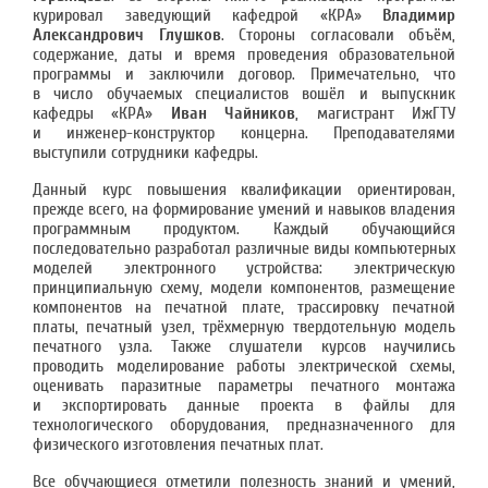
курировал заведующий кафедрой «КРА»
Владимир
Александрович Глушков
. Стороны согласовали объём,
содержание, даты и время проведения образовательной
программы и заключили договор. Примечательно, что
в число обучаемых специалистов вошёл и выпускник
кафедры «КРА»
Иван Чайников
, магистрант ИжГТУ
и инженер-конструктор концерна. Преподавателями
выступили сотрудники кафедры.
Данный курс повышения квалификации ориентирован,
прежде всего, на формирование умений и навыков владения
программным продуктом. Каждый обучающийся
последовательно разработал различные виды компьютерных
моделей электронного устройства: электрическую
принципиальную схему, модели компонентов, размещение
компонентов на печатной плате, трассировку печатной
платы, печатный узел, трёхмерную твердотельную модель
печатного узла. Также слушатели курсов научились
проводить моделирование работы электрической схемы,
оценивать паразитные параметры печатного монтажа
и экспортировать данные проекта в файлы для
технологического оборудования, предназначенного для
физического изготовления печатных плат.
Все обучающиеся отметили полезность знаний и умений,