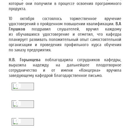
которые они получили в процессе освоения программного
продукта.
10 октября состоялось торжественное вручение
удостоверений о пройденном повышении квалификации.
В.А
Глушков
поздравил слушателей, вручил каждому
из обучавшихся удостоверение и отметил, что кафедра
планирует развивать положительный опыт самостоятельной
организации и проведения профильного курса обучения
по заказу предприятия.
Н.В. Горынцева
поблагодарила сотрудников кафедры,
выразила надежду на дальнейшее плодотворное
сотрудничество и от имени «Концерна» вручила
заведующему кафедрой благодарственное письмо.