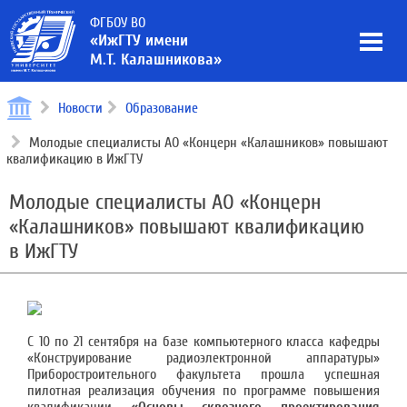
ФГБОУ ВО
«ИжГТУ имени
М.Т. Калашникова»
Новости
Образование
Молодые специалисты АО «Концерн «Калашников» повышают
квалификацию в ИжГТУ
Молодые специалисты АО «Концерн
«Калашников» повышают квалификацию
в ИжГТУ
С 10 по 21 сентября на базе компьютерного класса кафедры
«Конструирование радиоэлектронной аппаратуры»
Приборостроительного факультета прошла успешная
пилотная реализация обучения по программе повышения