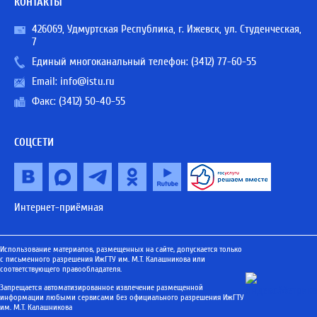
КОНТАКТЫ
426069, Удмуртская Республика, г. Ижевск, ул. Студенческая,
7
Единый многоканальный телефон:
(3412) 77-60-55
Email:
info@istu.ru
Факс: (3412) 50-40-55
СОЦСЕТИ
Интернет-приёмная
Использование материалов, размещенных на сайте, допускается только
с письменного разрешения ИжГТУ им. М.Т. Калашникова или
соответствующего правообладателя.
Запрещается автоматизированное извлечение размещенной
информации любыми сервисами без официального разрешения ИжГТУ
им. М.Т. Калашникова