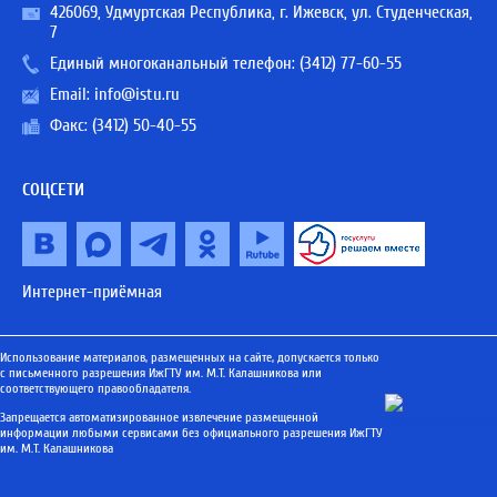
426069, Удмуртская Республика, г. Ижевск, ул. Студенческая,
7
Единый многоканальный телефон:
(3412) 77-60-55
Email:
info@istu.ru
Факс: (3412) 50-40-55
СОЦСЕТИ
Интернет-приёмная
Использование материалов, размещенных на сайте, допускается только
с письменного разрешения ИжГТУ им. М.Т. Калашникова или
соответствующего правообладателя.
Запрещается автоматизированное извлечение размещенной
информации любыми сервисами без официального разрешения ИжГТУ
им. М.Т. Калашникова