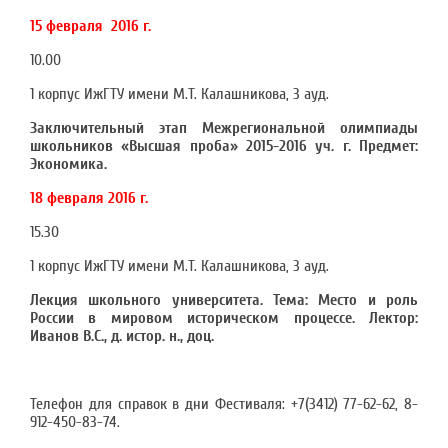
15 февраля 2016 г.
10.00
1 корпус ИжГТУ имени М.Т. Калашникова, 3 ауд.
Заключительный этап Межрегиональной олимпиады
школьников «Высшая проба» 2015-2016 уч. г. Предмет:
Экономика.
18 февраля 2016 г.
15.30
1 корпус ИжГТУ имени М.Т. Калашникова, 3 ауд.
Лекция школьного университета. Тема: Место и роль
России в мировом историческом процессе. Лектор:
Иванов В.С., д. истор. н., доц.
Телефон для справок в дни Фестиваля: +7(3412) 77-62-62, 8-
912-450-83-74.