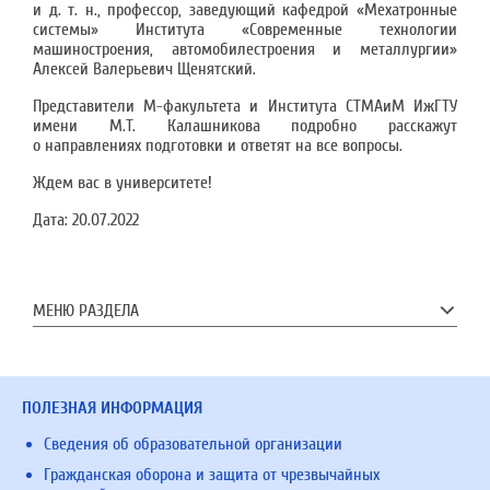
и д. т. н., профессор, заведующий кафедрой «Мехатронные
системы» Института «Современные технологии
машиностроения, автомобилестроения и металлургии»
Алексей Валерьевич Щенятский.
Представители М-факультета и Института СТМАиМ ИжГТУ
имени М.Т. Калашникова подробно расскажут
о направлениях подготовки и ответят на все вопросы.
Ждем вас в университете!
Дата:
20.07.2022
МЕНЮ РАЗДЕЛА
ПОЛЕЗНАЯ ИНФОРМАЦИЯ
Сведения об образовательной организации
Гражданская оборона и защита от чрезвычайных