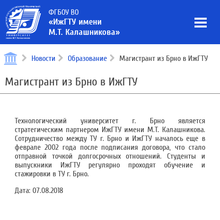
ФГБОУ ВО
«ИжГТУ имени
М.Т. Калашникова»
Новости
Образование
Магистрант из Брно в ИжГТУ
Магистрант из Брно в ИжГТУ
Технологический университет г. Брно является
стратегическим партнером ИжГТУ имени М.Т. Калашникова.
Сотрудничество между ТУ г. Брно и ИжГТУ началось еще в
феврале 2002 года после подписания договора, что стало
отправной точкой долгосрочных отношений. Студенты и
выпускники ИжГТУ регулярно проходят обучение и
стажировки в ТУ г. Брно.
Дата:
07.08.2018