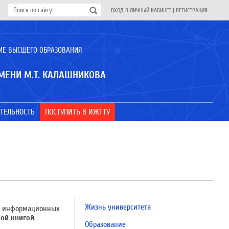
ВХОД В ЛИЧНЫЙ КАБИНЕТ
|
РЕГИСТРАЦИЯ
ИЕ ВЫСШЕГО ОБРАЗОВАНИЯ
МЕНИ М.Т. КАЛАШНИКОВА
ТЕЛЬНОСТЬ
ПОСТУПИТЬ В ИЖГТУ
Жизнь университета
 информационных
ной книгой
.
Образование