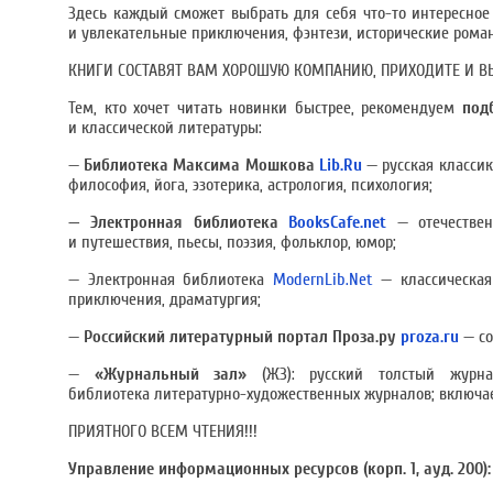
Здесь каждый сможет выбрать для себя что-то интересное
и увлекательные приключения, фэнтези, исторические рома
КНИГИ СОСТАВЯТ ВАМ ХОРОШУЮ КОМПАНИЮ, ПРИХОДИТЕ И В
Тем, кто хочет читать новинки быстрее, рекомендуем
под
и классической литературы:
—
Библиотека Максима Мошкова
Lib.Ru
— русская классик
философия, йога, эзотерика, астрология, психология;
—
Электронная библиотека
BooksCafe.net
— отечествен
и путешествия, пьесы, поэзия, фольклор, юмор;
— Электронная библиотека
ModernLib.Net
— классическая
приключения, драматургия;
—
Российский литературный портал
Проза.ру
proza.ru
— со
—
«Журнальный зал»
(ЖЗ): русский толстый журн
библиотека литературно-художественных журналов; включает
ПРИЯТНОГО ВСЕМ ЧТЕНИЯ!!!
Управление информационных ресурсов (корп. 1, ауд. 200): с