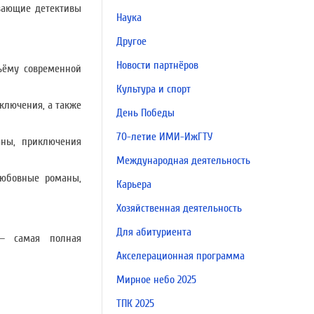
ывающие детективы
Наука
Другое
Новости партнёров
ъёму современной
Культура и спорт
иключения, а также
День Победы
70-летие ИМИ-ИжГТУ
аны, приключения
Международная деятельность
любовные романы,
Карьера
Хозяйственная деятельность
Для абитуриента
 самая полная
Акселерационная программа
Мирное небо 2025
ТПК 2025