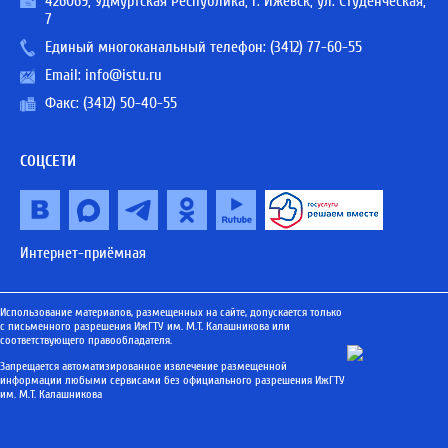
426069, Удмуртская Республика, г. Ижевск, ул. Студенческая,
7
Единый многоканальный телефон:
(3412) 77-60-55
Email:
info@istu.ru
Факс: (3412) 50-40-55
СОЦСЕТИ
Интернет-приёмная
Использование материалов, размещенных на сайте, допускается только
с письменного разрешения ИжГТУ им. М.Т. Калашникова или
соответствующего правообладателя.
Запрещается автоматизированное извлечение размещенной
информации любыми сервисами без официального разрешения ИжГТУ
им. М.Т. Калашникова