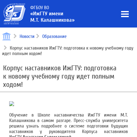
ФГБОУ ВО
«ИжГТУ имени
М.Т. Калашникова»
Новости
Образование
Корпус наставников ИжГТУ: подготовка к новому учебному году
идет полным ходом!
Корпус наставников ИжГТУ: подготовка
к новому учебному году идет полным
ходом!
Обучение в Школе наставничества ИжГТУ имени М.Т.
Калашникова в самом разгаре. Пресс-служба университета
решила узнать подробнее о системе подготовки будущих
наставников у руководителя Корпуса наставников