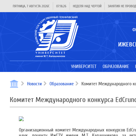
ПЯТНИЦА, 7 АВГУСТА 2026Г.
07:16:26
НЕДЕЛЯ НАД ЧЕРТОЙ
ЗАНЯТИЯ НЕ ПРОВО
Ф
ИЖЕВС
УНИВЕРСИТЕТ
ОБРАЗОВАНИЕ
Новости
Образование
Комитет Международного кон
Комитет Международного конкурса EdCrunc
Организационный комитет Международных конкурсов EdCr
наук, доценту ИжГТУ имени М.Т. Калашникова, за акт