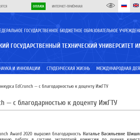
ДЯТСЯ
ОПЛАТА
ИНТЕРНЕТ-ПРИЁМНАЯ
ЕДЕРАЛЬНОЕ ГОСУДАРСТВЕННОЕ БЮДЖЕТНОЕ ОБРАЗОВАТЕЛЬНОЕ УЧРЕЖДЕН
КИЙ ГОСУДАРСТВЕННЫЙ ТЕХНИЧЕСКИЙ УНИВЕРСИТЕТ И
НАУКА И ИННОВАЦИИ
СТУДЕНЧЕСКАЯ ЖИЗНЬ
МЕЖДУНАРОДНАЯ ДЕЯ
курса EdCrunch — с благодарностью к доценту ИжГТУ
h — с благодарностью к доценту ИжГТУ
unch Award 2020 выразил благодарность
Наталье Васильевне Шиш
ивную работу в составе экспертной комиссии по оценке качест