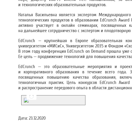
и технологических образовательных продуктов.
Наталья Васильевна является экспертом Международного
технологических продуктов в образовании EdCrunch Award 
активно участвует в онлайн семинарах, посвященных ка
на дальнейшее сотрудничество с экспертом и плодотворную
EdCrunch — крупнейшая в Европе образовательная кон
университетом «МИСиС», Университетом 2035 и Фондом «Ско
В этом году конференция EdCrunch on Demand прошла уже с
Ее цель — продвижение технологий для повышения качества
EdCrunch — это образовательные мероприятия и проект
и корпоративного образования в течение всего года. 
посвященных повышению качества образования, включ
технологичных практик. Цель конкурсов EdCrunch Award
и распространение передового опыта в области дистанционн
Дата:
23.12.2020