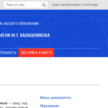
ВХОД В ЛИЧНЫЙ КАБИНЕТ
|
РЕГИСТРАЦИЯ
ИЕ ВЫСШЕГО ОБРАЗОВАНИЯ
МЕНИ М.Т. КАЛАШНИКОВА
ТЕЛЬНОСТЬ
ПОСТУПИТЬ В ИЖГТУ
Жизнь университета
линой —
канд. пед.
Образование
ва онлайн-курсов