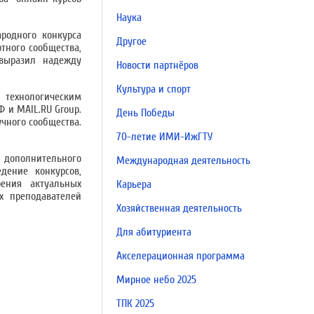
Наука
родного конкурса
Другое
тного сообщества,
 выразил надежду
Новости партнёров
Культура и спорт
 технологическим
 и MAIL.RU Group.
День Победы
чного сообщества.
70-летие ИМИ-ИжГТУ
 дополнительного
Международная деятельность
дение конкурсов,
ения актуальных
Карьера
х преподавателей
Хозяйственная деятельность
Для абитуриента
Акселерационная программа
Мирное небо 2025
ТПК 2025